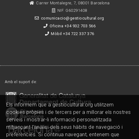
Carrer Montalegre, 7, 08001 Barcelona
NIF. G60291408
comunicacio@gestiocultural.org
Oficina +34 932 703 566
Mòbil +34 722 337 376
Amb el suport de:
Els informem que a gestiocultural.org utilitzem
cookies pròpies i de tercers per a millorar els nostres
serveis i mostrar-li informació personalitzada
mitjançant l'anàlisi dels seus hàbits de navegació i
preferències. Si continua navegant, entenem que