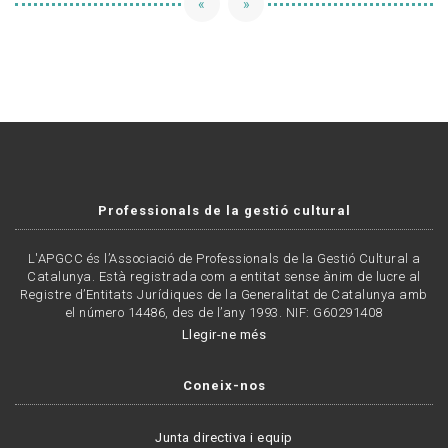
«
»
Professionals de la gestió cultural
L'APGCC és l’Associació de Professionals de la Gestió Cultural a
Catalunya. Està registrada com a entitat sense ànim de lucre al
Registre d’Entitats Jurídiques de la Generalitat de Catalunya amb
el número 14486, des de l’any 1993. NIF: G60291408
Llegir-ne més
Coneix-nos
Junta directiva i equip