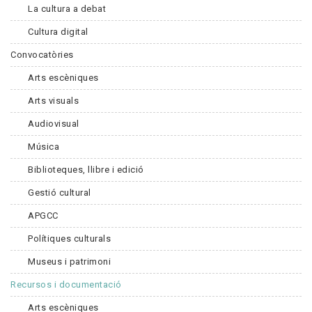
La cultura a debat
Cultura digital
Convocatòries
Arts escèniques
Arts visuals
Audiovisual
Música
Biblioteques, llibre i edició
Gestió cultural
APGCC
Polítiques culturals
Museus i patrimoni
Recursos i documentació
Arts escèniques