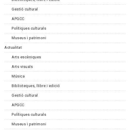
Gestió cultural
APGCC
Polítiques culturals
Museus i patrimoni
Actualitat
Arts escèniques
Arts visuals
Música
Biblioteques, llibre i edició
Gestió cultural
APGCC
Polítiques culturals
Museus i patrimoni