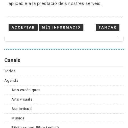
aplicable a la prestació dels nostres serveis.
Cercador
ACCEPTAR
MÉS INFORMACIÓ
TANCAR
Canals
Todos
Agenda
Arts escèniques
Arts visuals
Audiovisual
Música
Biblioteques, llibre i edició