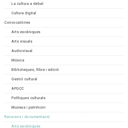
La cultura a debat
Cultura digital
Convocatòries
Arts escèniques
Arts visuals
Audiovisual
Música
Biblioteques, llibre i edició
Gestió cultural
APGCC
Polítiques culturals
Museus i patrimoni
Recursos i documentació
Arts escèniques