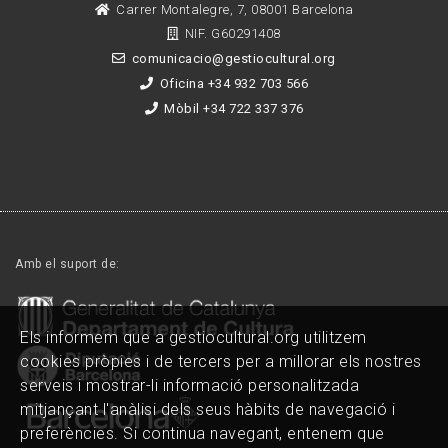
Carrer Montalegre, 7, 08001 Barcelona
NIF. G60291408
comunicacio@gestiocultural.org
Oficina +34 932 703 566
Mòbil +34 722 337 376
Amb el suport de:
Els informem que a gestiocultural.org utilitzem
cookies pròpies i de tercers per a millorar els nostres
serveis i mostrar-li informació personalitzada
mitjançant l'anàlisi dels seus hàbits de navegació i
preferències. Si continua navegant, entenem que