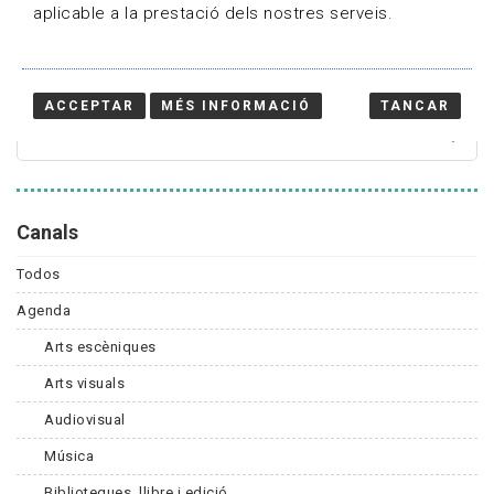
aplicable a la prestació dels nostres serveis.
Cercador
ACCEPTAR
MÉS INFORMACIÓ
TANCAR
Canals
Todos
Agenda
Arts escèniques
Arts visuals
Audiovisual
Música
Biblioteques, llibre i edició