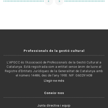
«
»
Professionals de la gestió cultural
L'APGCC és l’Associació de Professionals de la Gestió Cultural a
Catalunya. Està registrada com a entitat sense ànim de lucre al
Registre d’Entitats Jurídiques de la Generalitat de Catalunya amb
el número 14486, des de l’any 1993. NIF: G60291408
Llegir-ne més
Coneix-nos
Junta directiva i equip