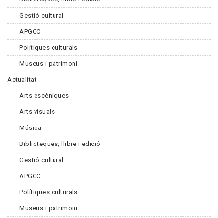
Gestió cultural
APGCC
Polítiques culturals
Museus i patrimoni
Actualitat
Arts escèniques
Arts visuals
Música
Biblioteques, llibre i edició
Gestió cultural
APGCC
Polítiques culturals
Museus i patrimoni