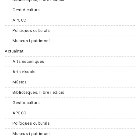
Gestió cultural
APGCC
Polítiques culturals
Museus i patrimoni
Actualitat
Arts escèniques
Arts visuals
Música
Biblioteques, llibre i edició
Gestió cultural
APGCC
Polítiques culturals
Museus i patrimoni