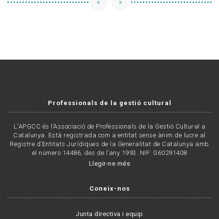
«
»
Professionals de la gestió cultural
L'APGCC és l’Associació de Professionals de la Gestió Cultural a
Catalunya. Està registrada com a entitat sense ànim de lucre al
Registre d’Entitats Jurídiques de la Generalitat de Catalunya amb
el número 14486, des de l’any 1993. NIF: G60291408
Llegir-ne més
Coneix-nos
Junta directiva i equip