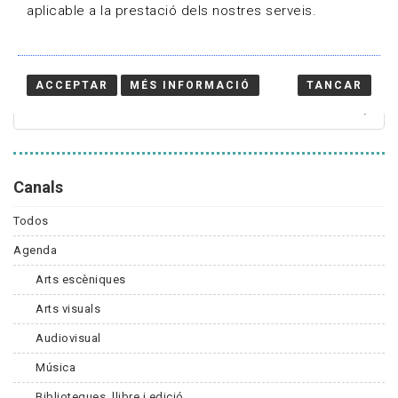
aplicable a la prestació dels nostres serveis.
Cercador
ACCEPTAR
MÉS INFORMACIÓ
TANCAR
Canals
Todos
Agenda
Arts escèniques
Arts visuals
Audiovisual
Música
Biblioteques, llibre i edició