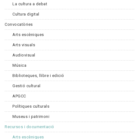
La cultura a debat
Cultura digital
Convocatòries
Arts escèniques
Arts visuals
Audiovisual
Música
Biblioteques, llibre i edició
Gestió cultural
APGCC
Polítiques culturals
Museus i patrimoni
Recursos i documentació
Arts escèniques