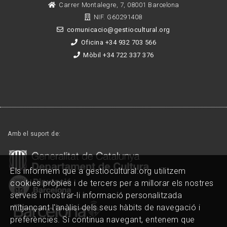
Carrer Montalegre, 7, 08001 Barcelona
NIF. G60291408
comunicacio@gestiocultural.org
Oficina +34 932 703 566
Mòbil +34 722 337 376
Amb el suport de:
Els informem que a gestiocultural.org utilitzem
cookies pròpies i de tercers per a millorar els nostres
serveis i mostrar-li informació personalitzada
mitjançant l'anàlisi dels seus hàbits de navegació i
preferències. Si continua navegant, entenem que