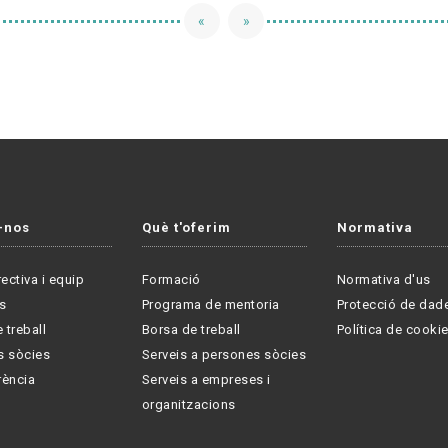
«
»
-nos
Què t'oferim
Normativa
rectiva i equip
Formació
Normativa d'us
s
Programa de mentoria
Protecció de dad
 treball
Borsa de treball
Política de cooki
s sòcies
Serveis a persones sòcies
rència
Serveis a empreses i
organitzacions