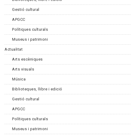
Gestió cultural
APGCC
Polítiques culturals
Museus i patrimoni
Actualitat
Arts escèniques
Arts visuals
Música
Biblioteques, llibre i edició
Gestió cultural
APGCC
Polítiques culturals
Museus i patrimoni