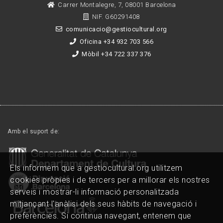
Carrer Montalegre, 7, 08001 Barcelona
NIF. G60291408
comunicacio@gestiocultural.org
Oficina +34 932 703 566
Mòbil +34 722 337 376
Amb el suport de:
Els informem que a gestiocultural.org utilitzem
cookies pròpies i de tercers per a millorar els nostres
serveis i mostrar-li informació personalitzada
mitjançant l'anàlisi dels seus hàbits de navegació i
preferències. Si continua navegant, entenem que