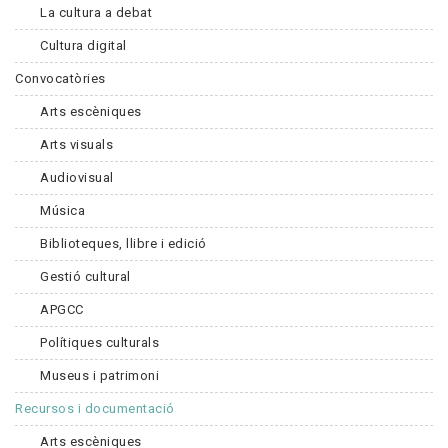
La cultura a debat
Cultura digital
Convocatòries
Arts escèniques
Arts visuals
Audiovisual
Música
Biblioteques, llibre i edició
Gestió cultural
APGCC
Polítiques culturals
Museus i patrimoni
Recursos i documentació
Arts escèniques