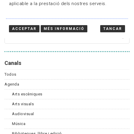
aplicable a la prestació dels nostres serveis.
Cercador
ACCEPTAR
MÉS INFORMACIÓ
TANCAR
Canals
Todos
Agenda
Arts escèniques
Arts visuals
Audiovisual
Música
Biblioteques, llibre i edició