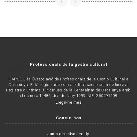
«
»
Professionals de la gestió cultural
L'APGCC és l’Associació de Professionals de la Gestió Cultural a
Catalunya. Està registrada com a entitat sense ànim de lucre al
Registre d’Entitats Jurídiques de la Generalitat de Catalunya amb
el número 14486, des de l’any 1993. NIF: G60291408
Llegir-ne més
Coneix-nos
Junta directiva i equip