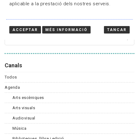
aplicable a la prestació dels nostres serveis.
Cercador
ACCEPTAR
MÉS INFORMACIÓ
TANCAR
Canals
Todos
Agenda
Arts escèniques
Arts visuals
Audiovisual
Música
Biblioteques, llibre i edició