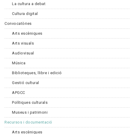
La cultura a debat
Cultura digital
Convocatòries
Arts escèniques
Arts visuals
Audiovisual
Música
Biblioteques, llibre i edició
Gestió cultural
APGCC
Polítiques culturals
Museus i patrimoni
Recursos i documentació
Arts escèniques