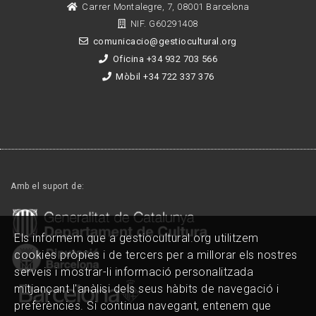
Carrer Montalegre, 7, 08001 Barcelona
NIF. G60291408
comunicacio@gestiocultural.org
Oficina +34 932 703 566
Mòbil +34 722 337 376
Amb el suport de:
Els informem que a gestiocultural.org utilitzem
cookies pròpies i de tercers per a millorar els nostres
serveis i mostrar-li informació personalitzada
mitjançant l'anàlisi dels seus hàbits de navegació i
preferències. Si continua navegant, entenem que