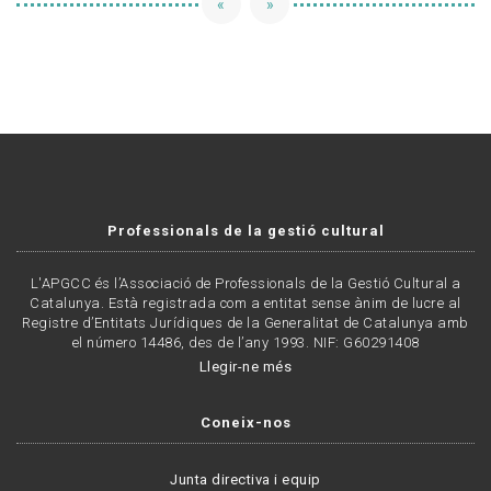
«
»
Professionals de la gestió cultural
L'APGCC és l’Associació de Professionals de la Gestió Cultural a
Catalunya. Està registrada com a entitat sense ànim de lucre al
Registre d’Entitats Jurídiques de la Generalitat de Catalunya amb
el número 14486, des de l’any 1993. NIF: G60291408
Llegir-ne més
Coneix-nos
Junta directiva i equip