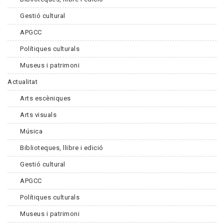
Gestió cultural
APGCC
Polítiques culturals
Museus i patrimoni
Actualitat
Arts escèniques
Arts visuals
Música
Biblioteques, llibre i edició
Gestió cultural
APGCC
Polítiques culturals
Museus i patrimoni