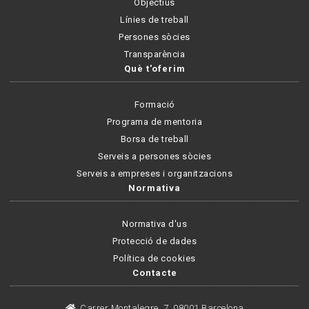
Objectius
Línies de treball
Persones sòcies
Transparència
Què t'oferim
Formació
Programa de mentoria
Borsa de treball
Serveis a persones sòcies
Serveis a empreses i organitzacions
Normativa
Normativa d'us
Protecció de dades
Política de cookies
Contacte
Carrer Montalegre, 7, 08001 Barcelona