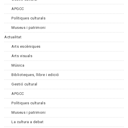
APGCC
Polítiques culturals
Museus i patrimoni
Actualitat
Arts escèniques
Arts visuals
Música
Biblioteques, llibre i edició
Gestió cultural
APGCC
Polítiques culturals
Museus i patrimoni
La cultura a debat