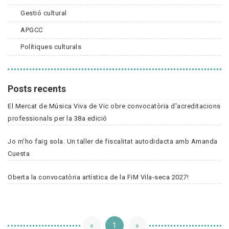
Gestió cultural
APGCC
Polítiques culturals
Posts recents
El Mercat de Música Viva de Vic obre convocatòria d'acreditacions
professionals per la 38a edició
Jo m'ho faig sola. Un taller de fiscalitat autodidacta amb Amanda
Cuesta
Oberta la convocatòria artística de la FiM Vila-seca 2027!
«
1
»