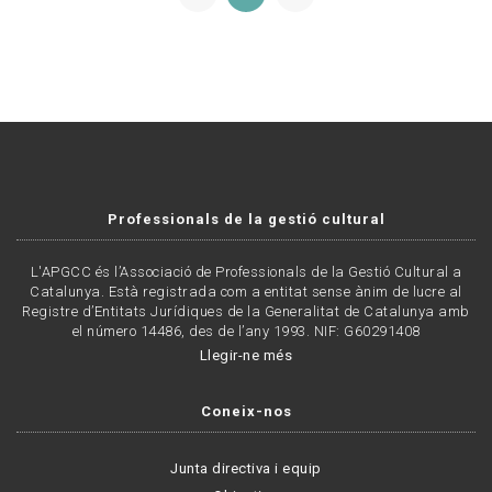
Professionals de la gestió cultural
L'APGCC és l’Associació de Professionals de la Gestió Cultural a
Catalunya. Està registrada com a entitat sense ànim de lucre al
Registre d’Entitats Jurídiques de la Generalitat de Catalunya amb
el número 14486, des de l’any 1993. NIF: G60291408
Llegir-ne més
Coneix-nos
Junta directiva i equip