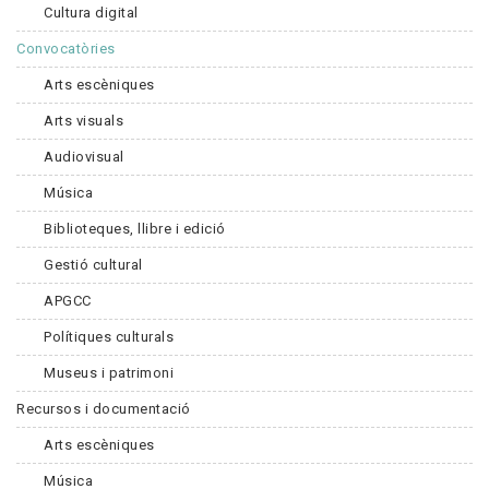
Cultura digital
Convocatòries
Arts escèniques
Arts visuals
Audiovisual
Música
Biblioteques, llibre i edició
Gestió cultural
APGCC
Polítiques culturals
Museus i patrimoni
Recursos i documentació
Arts escèniques
Música