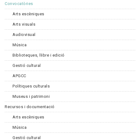
Convocatòries
Arts escèniques
Arts visuals
Audiovisual
Música
Biblioteques, llibre i edició
Gestió cultural
APGCC
Polítiques culturals
Museus i patrimoni
Recursos i documentació
Arts escèniques
Música
Gestió cultural