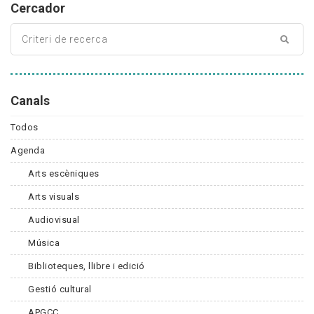
Cercador
Canals
Todos
Agenda
Arts escèniques
Arts visuals
Audiovisual
Música
Biblioteques, llibre i edició
Gestió cultural
APGCC