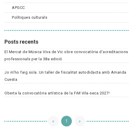
APGCC
Polítiques culturals
Posts recents
El Mercat de Música Viva de Vic obre convocatòria d'acreditacions
professionals per la 38a edició
Jo m'ho faig sola. Un taller de fiscalitat autodidacta amb Amanda
Cuesta
Oberta la convocatòria artística de la FiM Vila-seca 2027!
«
1
»