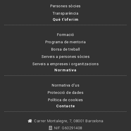
Persones sòcies
Transparència
Què t'oferim
Formació
Programa de mentoria
Borsa de treball
Serveis a persones sòcies
Serveis a empreses i organitzacions
Normativa
Normativa d'us
Protecció de dades
Política de cookies
Contacte
Carrer Montalegre, 7, 08001 Barcelona
NIF. G60291408