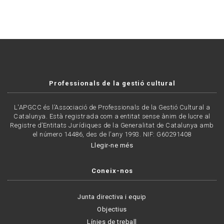
Professionals de la gestió cultural
L'APGCC és l’Associació de Professionals de la Gestió Cultural a
Catalunya. Està registrada com a entitat sense ànim de lucre al
Registre d’Entitats Jurídiques de la Generalitat de Catalunya amb
el número 14486, des de l’any 1993. NIF: G60291408
Llegir-ne més
Coneix-nos
Junta directiva i equip
Objectius
Línies de treball