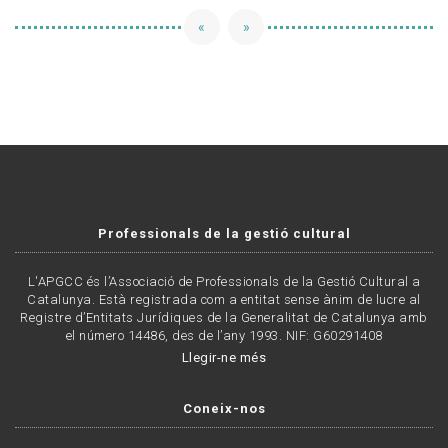
«
»
Professionals de la gestió cultural
L'APGCC és l’Associació de Professionals de la Gestió Cultural a
Catalunya. Està registrada com a entitat sense ànim de lucre al
Registre d’Entitats Jurídiques de la Generalitat de Catalunya amb
el número 14486, des de l’any 1993. NIF: G60291408
Llegir-ne més
Coneix-nos