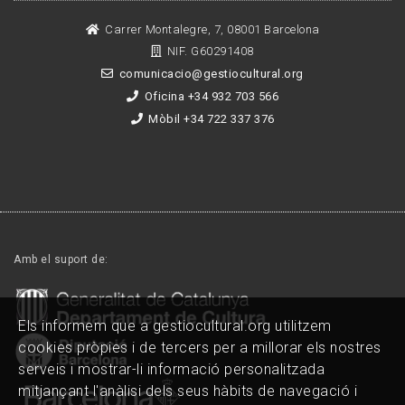
Carrer Montalegre, 7, 08001 Barcelona
NIF. G60291408
comunicacio@gestiocultural.org
Oficina +34 932 703 566
Mòbil +34 722 337 376
Amb el suport de:
Els informem que a gestiocultural.org utilitzem
cookies pròpies i de tercers per a millorar els nostres
serveis i mostrar-li informació personalitzada
mitjançant l'anàlisi dels seus hàbits de navegació i