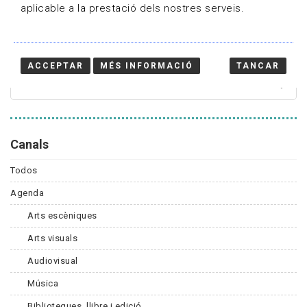
aplicable a la prestació dels nostres serveis.
Cercador
ACCEPTAR
MÉS INFORMACIÓ
TANCAR
Canals
Todos
Agenda
Arts escèniques
Arts visuals
Audiovisual
Música
Biblioteques, llibre i edició