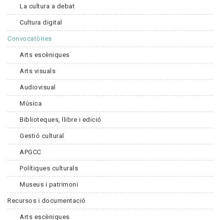
La cultura a debat
Cultura digital
Convocatòries
Arts escèniques
Arts visuals
Audiovisual
Música
Biblioteques, llibre i edició
Gestió cultural
APGCC
Polítiques culturals
Museus i patrimoni
Recursos i documentació
Arts escèniques