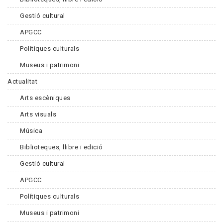
Gestió cultural
APGCC
Polítiques culturals
Museus i patrimoni
Actualitat
Arts escèniques
Arts visuals
Música
Biblioteques, llibre i edició
Gestió cultural
APGCC
Polítiques culturals
Museus i patrimoni