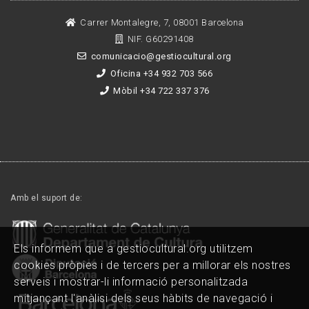
Carrer Montalegre, 7, 08001 Barcelona
NIF. G60291408
comunicacio@gestiocultural.org
Oficina +34 932 703 566
Mòbil +34 722 337 376
Amb el suport de:
Els informem que a gestiocultural.org utilitzem
cookies pròpies i de tercers per a millorar els nostres
serveis i mostrar-li informació personalitzada
mitjançant l'anàlisi dels seus hàbits de navegació i