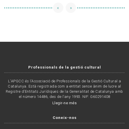
«
»
Professionals de la gestió cultural
L'APGCC és l’Associació de Professionals de la Gestió Cultural a
Catalunya. Està registrada com a entitat sense ànim de lucre al
Registre d’Entitats Jurídiques de la Generalitat de Catalunya amb
el número 14486, des de l’any 1993. NIF: G60291408
Llegir-ne més
Coneix-nos