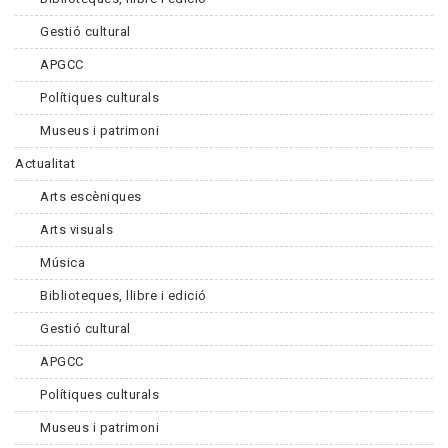
Gestió cultural
APGCC
Polítiques culturals
Museus i patrimoni
Actualitat
Arts escèniques
Arts visuals
Música
Biblioteques, llibre i edició
Gestió cultural
APGCC
Polítiques culturals
Museus i patrimoni