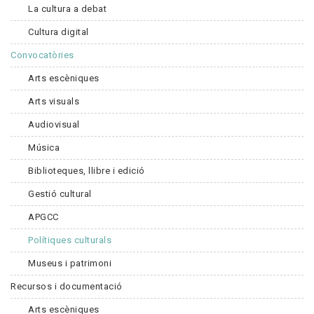
La cultura a debat
Cultura digital
Convocatòries
Arts escèniques
Arts visuals
Audiovisual
Música
Biblioteques, llibre i edició
Gestió cultural
APGCC
Polítiques culturals
Museus i patrimoni
Recursos i documentació
Arts escèniques