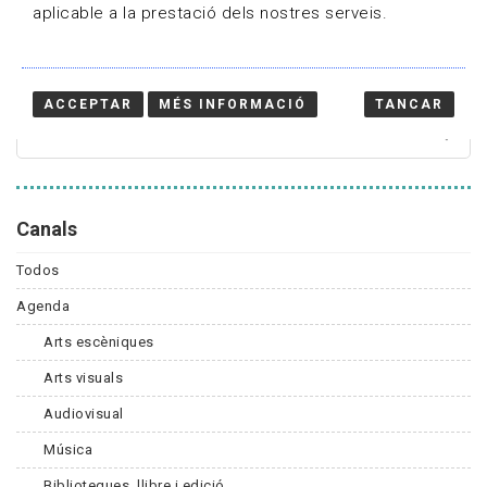
aplicable a la prestació dels nostres serveis.
Cercador
ACCEPTAR
MÉS INFORMACIÓ
TANCAR
Canals
Todos
Agenda
Arts escèniques
Arts visuals
Audiovisual
Música
Biblioteques, llibre i edició