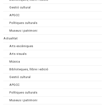
Gestió cultural
APGCC
Polítiques culturals
Museus i patrimoni
Actualitat
Arts escèniques
Arts visuals
Música
Biblioteques, llibre i edició
Gestió cultural
APGCC
Polítiques culturals
Museus i patrimoni