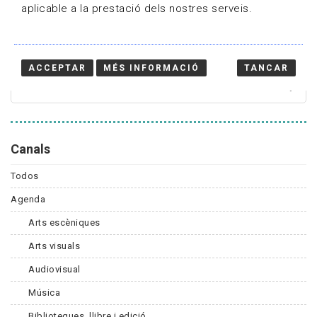
aplicable a la prestació dels nostres serveis.
Cercador
ACCEPTAR
MÉS INFORMACIÓ
TANCAR
Canals
Todos
Agenda
Arts escèniques
Arts visuals
Audiovisual
Música
Biblioteques, llibre i edició