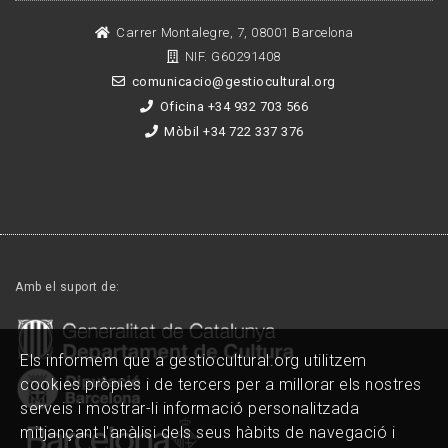
Carrer Montalegre, 7, 08001 Barcelona
NIF. G60291408
comunicacio@gestiocultural.org
Oficina +34 932 703 566
Mòbil +34 722 337 376
Amb el suport de:
Els informem que a gestiocultural.org utilitzem
cookies pròpies i de tercers per a millorar els nostres
serveis i mostrar-li informació personalitzada
mitjançant l'anàlisi dels seus hàbits de navegació i