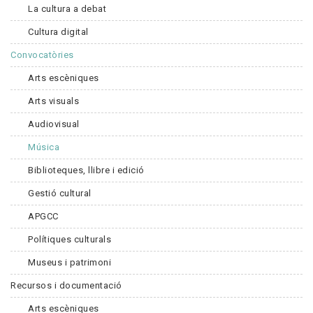
La cultura a debat
Cultura digital
Convocatòries
Arts escèniques
Arts visuals
Audiovisual
Música
Biblioteques, llibre i edició
Gestió cultural
APGCC
Polítiques culturals
Museus i patrimoni
Recursos i documentació
Arts escèniques