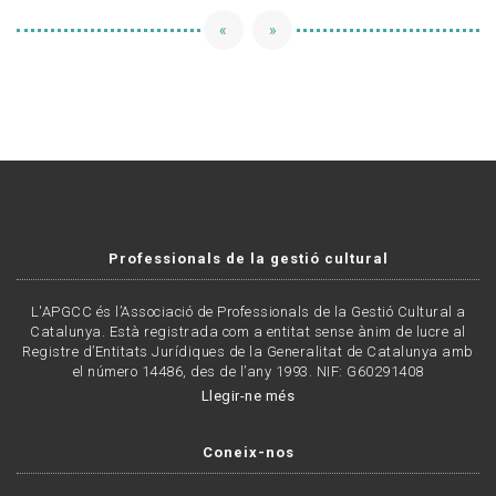
«
»
Professionals de la gestió cultural
L'APGCC és l’Associació de Professionals de la Gestió Cultural a
Catalunya. Està registrada com a entitat sense ànim de lucre al
Registre d’Entitats Jurídiques de la Generalitat de Catalunya amb
el número 14486, des de l’any 1993. NIF: G60291408
Llegir-ne més
Coneix-nos