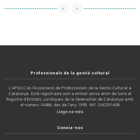
«
»
Professionals de la gestió cultural
L'APGCC és l’Associació de Professionals de la Gestió Cultural a
Catalunya. Està registrada com a entitat sense ànim de lucre al
Registre d’Entitats Jurídiques de la Generalitat de Catalunya amb
el número 14486, des de l’any 1993. NIF: G60291408
Llegir-ne més
Coneix-nos