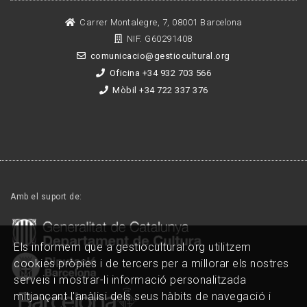
Carrer Montalegre, 7, 08001 Barcelona
NIF. G60291408
comunicacio@gestiocultural.org
Oficina +34 932 703 566
Mòbil +34 722 337 376
Amb el suport de:
Els informem que a gestiocultural.org utilitzem
cookies pròpies i de tercers per a millorar els nostres
serveis i mostrar-li informació personalitzada
mitjançant l'anàlisi dels seus hàbits de navegació i