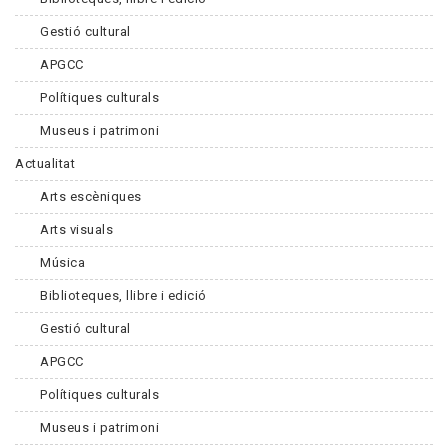
Gestió cultural
APGCC
Polítiques culturals
Museus i patrimoni
Actualitat
Arts escèniques
Arts visuals
Música
Biblioteques, llibre i edició
Gestió cultural
APGCC
Polítiques culturals
Museus i patrimoni