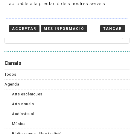
aplicable a la prestació dels nostres serveis.
Cercador
ACCEPTAR
MÉS INFORMACIÓ
TANCAR
Canals
Todos
Agenda
Arts escèniques
Arts visuals
Audiovisual
Música
Biblioteques, llibre i edició