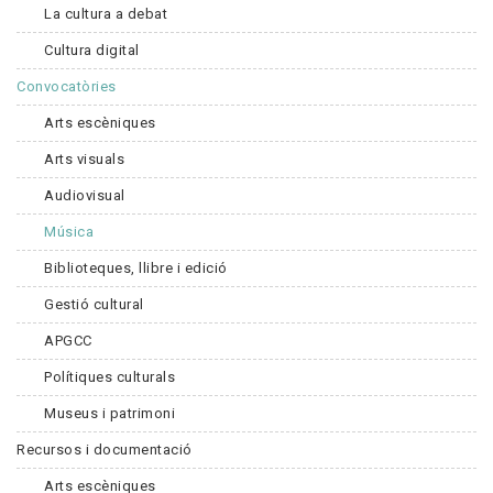
La cultura a debat
Cultura digital
Convocatòries
Arts escèniques
Arts visuals
Audiovisual
Música
Biblioteques, llibre i edició
Gestió cultural
APGCC
Polítiques culturals
Museus i patrimoni
Recursos i documentació
Arts escèniques