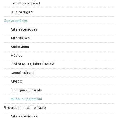
La cultura a debat
Cultura digital
Convocatòries
Arts escèniques
Arts visuals
Audiovisual
Música
Biblioteques, llibre i edició
Gestió cultural
APGCC
Polítiques culturals
Museus i patrimoni
Recursos i documentació
Arts escèniques