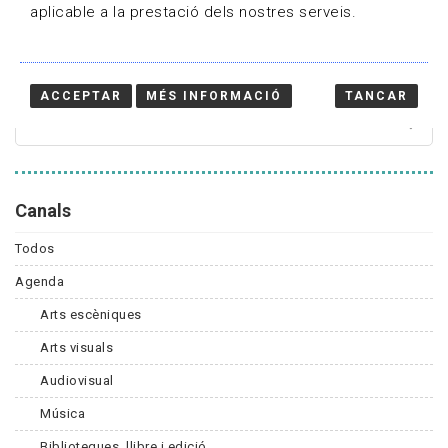
aplicable a la prestació dels nostres serveis.
Cercador
ACCEPTAR
MÉS INFORMACIÓ
TANCAR
Canals
Todos
Agenda
Arts escèniques
Arts visuals
Audiovisual
Música
Biblioteques, llibre i edició