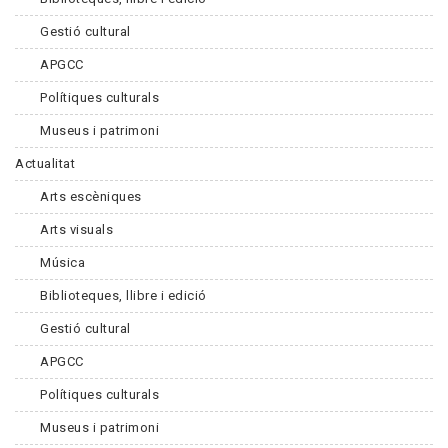
Gestió cultural
APGCC
Polítiques culturals
Museus i patrimoni
Actualitat
Arts escèniques
Arts visuals
Música
Biblioteques, llibre i edició
Gestió cultural
APGCC
Polítiques culturals
Museus i patrimoni