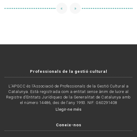
«
»
Professionals de la gestió cultural
L'APGCC és l’Associació de Professionals de la Gestió Cultural a
Catalunya. Està registrada com a entitat sense ànim de lucre al
Registre d’Entitats Jurídiques de la Generalitat de Catalunya amb
el número 14486, des de l’any 1993. NIF: G60291408
Llegir-ne més
Coneix-nos