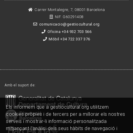
Carrer Montalegre, 7, 08001 Barcelona
NIF. G60291408
comunicacio@gestiocultural.org
Oficina +34 932 703 566
Mòbil +34 722 337 376
Amb el suport de:
Els informem que a gestiocultural.org utilitzem
cookies pròpies i de tercers per a millorar els nostres
serveis i mostrar-li informació personalitzada
mitjançant l'anàlisi dels seus hàbits de navegació i