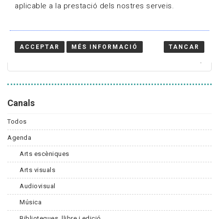
aplicable a la prestació dels nostres serveis.
Cercador
ACCEPTAR
MÉS INFORMACIÓ
TANCAR
Canals
Todos
Agenda
Arts escèniques
Arts visuals
Audiovisual
Música
Biblioteques, llibre i edició