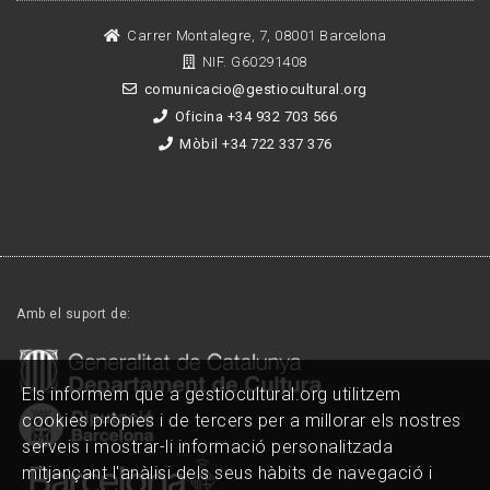
Carrer Montalegre, 7, 08001 Barcelona
NIF. G60291408
comunicacio@gestiocultural.org
Oficina +34 932 703 566
Mòbil +34 722 337 376
Amb el suport de:
Els informem que a gestiocultural.org utilitzem
cookies pròpies i de tercers per a millorar els nostres
serveis i mostrar-li informació personalitzada
mitjançant l'anàlisi dels seus hàbits de navegació i