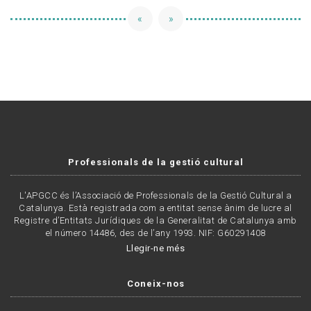
«
»
Professionals de la gestió cultural
L'APGCC és l’Associació de Professionals de la Gestió Cultural a
Catalunya. Està registrada com a entitat sense ànim de lucre al
Registre d’Entitats Jurídiques de la Generalitat de Catalunya amb
el número 14486, des de l’any 1993. NIF: G60291408
Llegir-ne més
Coneix-nos