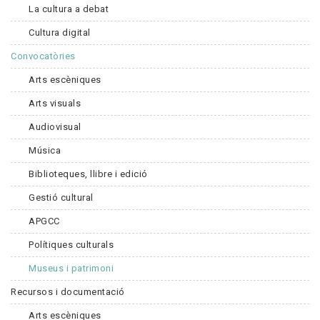
La cultura a debat
Cultura digital
Convocatòries
Arts escèniques
Arts visuals
Audiovisual
Música
Biblioteques, llibre i edició
Gestió cultural
APGCC
Polítiques culturals
Museus i patrimoni
Recursos i documentació
Arts escèniques