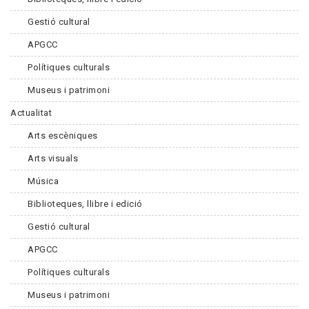
Gestió cultural
APGCC
Polítiques culturals
Museus i patrimoni
Actualitat
Arts escèniques
Arts visuals
Música
Biblioteques, llibre i edició
Gestió cultural
APGCC
Polítiques culturals
Museus i patrimoni