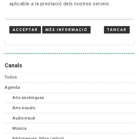
aplicable a la prestació dels nostres serveis.
Cercador
ACCEPTAR
MÉS INFORMACIÓ
TANCAR
Canals
Todos
Agenda
Arts escèniques
Arts visuals
Audiovisual
Música
Biblioteques, llibre i edició