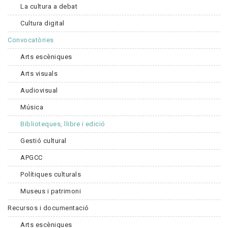
La cultura a debat
Cultura digital
Convocatòries
Arts escèniques
Arts visuals
Audiovisual
Música
Biblioteques, llibre i edició
Gestió cultural
APGCC
Polítiques culturals
Museus i patrimoni
Recursos i documentació
Arts escèniques