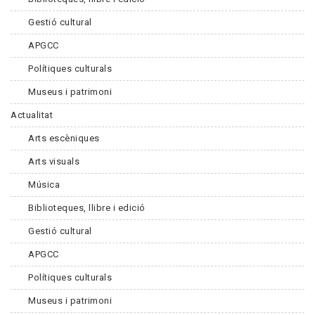
Gestió cultural
APGCC
Polítiques culturals
Museus i patrimoni
Actualitat
Arts escèniques
Arts visuals
Música
Biblioteques, llibre i edició
Gestió cultural
APGCC
Polítiques culturals
Museus i patrimoni