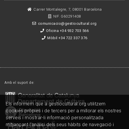
Carrer Montalegre, 7, 08001 Barcelona
NIF. G60291408
comunicacio@gestiocultural.org
Oficina +34 932 703 566
Mòbil +34 722 337 376
Amb el suport de:
Els informem que a gestiocultural.org utilitzem
cookies pròpies i de tercers per a millorar els nostres
serveis i mostrar-li informació personalitzada
mitjançant l'anàlisi dels seus hàbits de navegació i