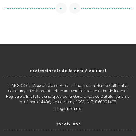
«
»
Professionals de la gestió cultural
L'APGCC és l’Associació de Professionals de la Gestió Cultural a
Catalunya. Està registrada com a entitat sense ànim de lucre al
Registre d’Entitats Jurídiques de la Generalitat de Catalunya amb
el número 14486, des de l’any 1993. NIF: G60291408
Llegir-ne més
Coneix-nos