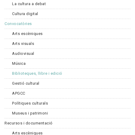
La cultura a debat
Cultura digital
Convocatòries
Arts escèniques
Arts visuals
Audiovisual
Música
Biblioteques, llibre i edició
Gestió cultural
APGCC
Polítiques culturals
Museus i patrimoni
Recursos i documentació
Arts escèniques