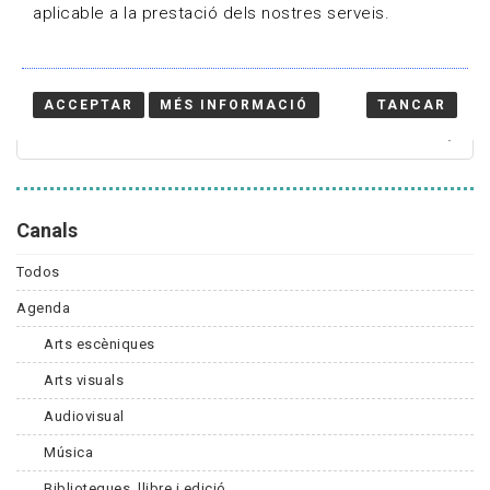
aplicable a la prestació dels nostres serveis.
Cercador
ACCEPTAR
MÉS INFORMACIÓ
TANCAR
Canals
Todos
Agenda
Arts escèniques
Arts visuals
Audiovisual
Música
Biblioteques, llibre i edició