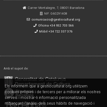
Carrer Montalegre, 7, 08001 Barcelona
NIF. G60291408
comunicacio@gestiocultural.org
Oficina +34 932 703 566
Mòbil +34 722 337 376
Amb el suport de:
Els informem que a gestiocultural.org utilitzem
cookies pròpies i de tercers per a millorar els nostres
serveis i mostrar-li informació personalitzada
mitjançant l'anàlisi dels seus hàbits de navegació i