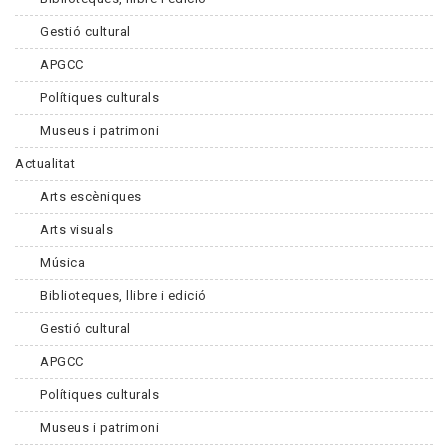
Gestió cultural
APGCC
Polítiques culturals
Museus i patrimoni
Actualitat
Arts escèniques
Arts visuals
Música
Biblioteques, llibre i edició
Gestió cultural
APGCC
Polítiques culturals
Museus i patrimoni