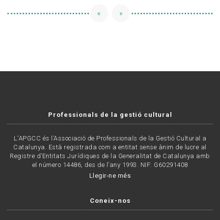
«
»
Professionals de la gestió cultural
L'APGCC és l’Associació de Professionals de la Gestió Cultural a
Catalunya. Està registrada com a entitat sense ànim de lucre al
Registre d’Entitats Jurídiques de la Generalitat de Catalunya amb
el número 14486, des de l’any 1993. NIF: G60291408
Llegir-ne més
Coneix-nos