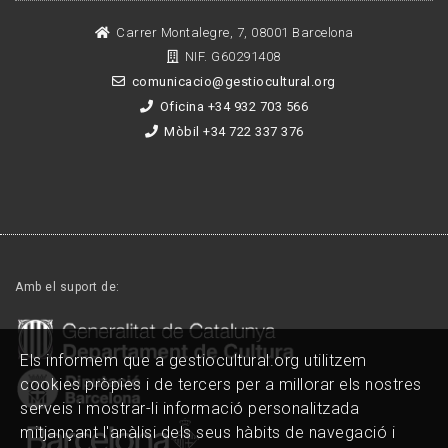
Carrer Montalegre, 7, 08001 Barcelona
NIF. G60291408
comunicacio@gestiocultural.org
Oficina +34 932 703 566
Mòbil +34 722 337 376
Amb el suport de:
Els informem que a gestiocultural.org utilitzem
cookies pròpies i de tercers per a millorar els nostres
serveis i mostrar-li informació personalitzada
mitjançant l'anàlisi dels seus hàbits de navegació i