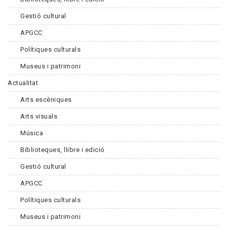
Gestió cultural
APGCC
Polítiques culturals
Museus i patrimoni
Actualitat
Arts escèniques
Arts visuals
Música
Biblioteques, llibre i edició
Gestió cultural
APGCC
Polítiques culturals
Museus i patrimoni