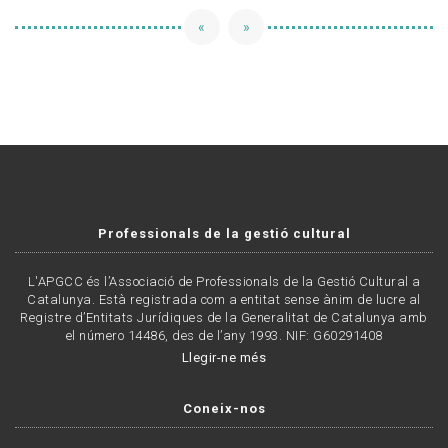
«
»
Professionals de la gestió cultural
L'APGCC és l’Associació de Professionals de la Gestió Cultural a
Catalunya. Està registrada com a entitat sense ànim de lucre al
Registre d’Entitats Jurídiques de la Generalitat de Catalunya amb
el número 14486, des de l’any 1993. NIF: G60291408
Llegir-ne més
Coneix-nos