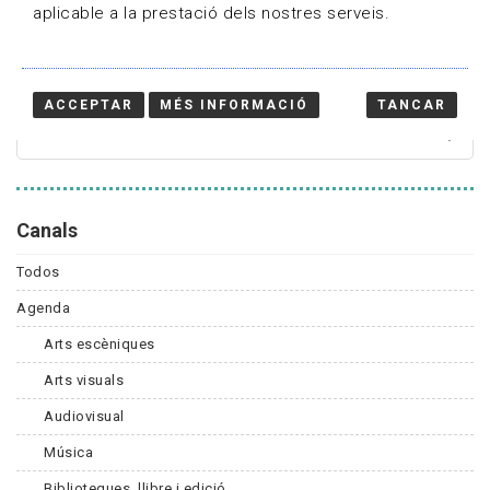
aplicable a la prestació dels nostres serveis.
Cercador
ACCEPTAR
MÉS INFORMACIÓ
TANCAR
Canals
Todos
Agenda
Arts escèniques
Arts visuals
Audiovisual
Música
Biblioteques, llibre i edició