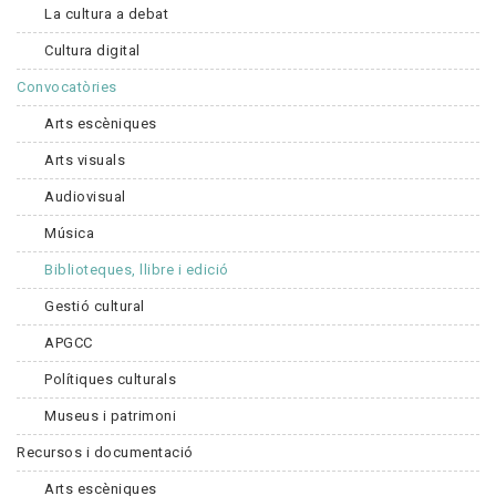
La cultura a debat
Cultura digital
Convocatòries
Arts escèniques
Arts visuals
Audiovisual
Música
Biblioteques, llibre i edició
Gestió cultural
APGCC
Polítiques culturals
Museus i patrimoni
Recursos i documentació
Arts escèniques