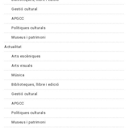
Gestió cultural
APGCC
Polítiques culturals
Museus i patrimoni
Actualitat
Arts escèniques
Arts visuals
Música
Biblioteques, llibre i edició
Gestió cultural
APGCC
Polítiques culturals
Museus i patrimoni