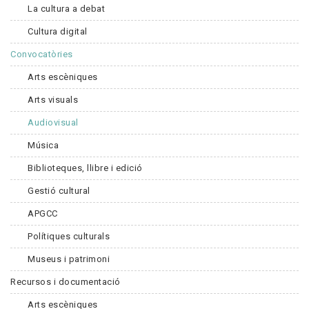
La cultura a debat
Cultura digital
Convocatòries
Arts escèniques
Arts visuals
Audiovisual
Música
Biblioteques, llibre i edició
Gestió cultural
APGCC
Polítiques culturals
Museus i patrimoni
Recursos i documentació
Arts escèniques