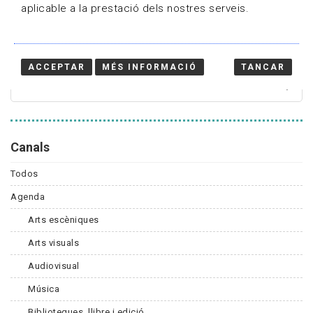
aplicable a la prestació dels nostres serveis.
Cercador
ACCEPTAR
MÉS INFORMACIÓ
TANCAR
Canals
Todos
Agenda
Arts escèniques
Arts visuals
Audiovisual
Música
Biblioteques, llibre i edició