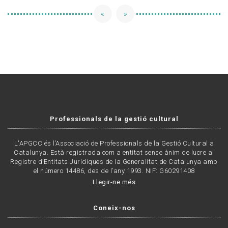
«
»
Professionals de la gestió cultural
L'APGCC és l’Associació de Professionals de la Gestió Cultural a
Catalunya. Està registrada com a entitat sense ànim de lucre al
Registre d’Entitats Jurídiques de la Generalitat de Catalunya amb
el número 14486, des de l’any 1993. NIF: G60291408
Llegir-ne més
Coneix-nos