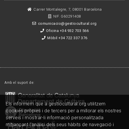
Carrer Montalegre, 7, 08001 Barcelona
NIF. G60291408
comunicacio@gestiocultural.org
Oficina +34 932 703 566
Mòbil +34 722 337 376
Amb el suport de:
Els informem que a gestiocultural.org utilitzem
cookies pròpies i de tercers per a millorar els nostres
serveis i mostrar-li informació personalitzada
mitjançant l'anàlisi dels seus hàbits de navegació i