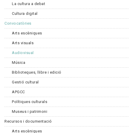
La cultura a debat
Cultura digital
Convocatòries
Arts escèniques
Arts visuals
Audiovisual
Música
Biblioteques, llibre i edició
Gestió cultural
APGCC
Polítiques culturals
Museus i patrimoni
Recursos i documentació
Arts escèniques