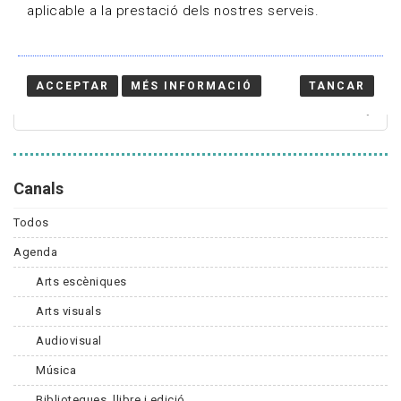
aplicable a la prestació dels nostres serveis.
Cercador
ACCEPTAR
MÉS INFORMACIÓ
TANCAR
Canals
Todos
Agenda
Arts escèniques
Arts visuals
Audiovisual
Música
Biblioteques, llibre i edició