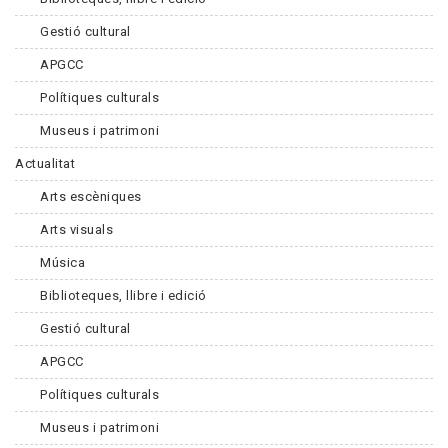
Gestió cultural
APGCC
Polítiques culturals
Museus i patrimoni
Actualitat
Arts escèniques
Arts visuals
Música
Biblioteques, llibre i edició
Gestió cultural
APGCC
Polítiques culturals
Museus i patrimoni