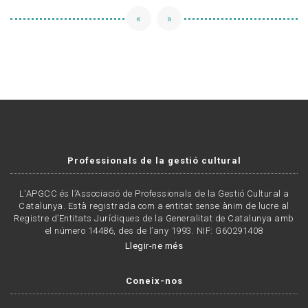
«
»
Professionals de la gestió cultural
L'APGCC és l’Associació de Professionals de la Gestió Cultural a
Catalunya. Està registrada com a entitat sense ànim de lucre al
Registre d’Entitats Jurídiques de la Generalitat de Catalunya amb
el número 14486, des de l’any 1993. NIF: G60291408
Llegir-ne més
Coneix-nos