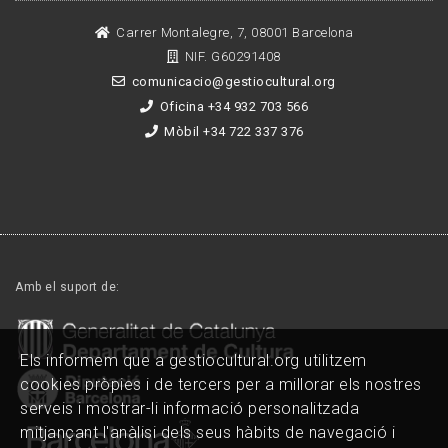
Carrer Montalegre, 7, 08001 Barcelona
NIF. G60291408
comunicacio@gestiocultural.org
Oficina +34 932 703 566
Mòbil +34 722 337 376
Amb el suport de:
Els informem que a gestiocultural.org utilitzem
cookies pròpies i de tercers per a millorar els nostres
serveis i mostrar-li informació personalitzada
mitjançant l'anàlisi dels seus hàbits de navegació i