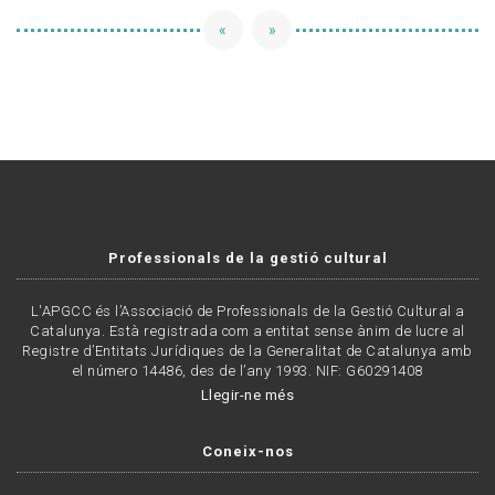
«
»
Professionals de la gestió cultural
L'APGCC és l’Associació de Professionals de la Gestió Cultural a
Catalunya. Està registrada com a entitat sense ànim de lucre al
Registre d’Entitats Jurídiques de la Generalitat de Catalunya amb
el número 14486, des de l’any 1993. NIF: G60291408
Llegir-ne més
Coneix-nos