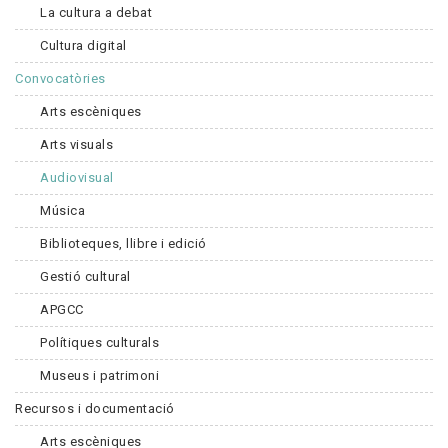
La cultura a debat
Cultura digital
Convocatòries
Arts escèniques
Arts visuals
Audiovisual
Música
Biblioteques, llibre i edició
Gestió cultural
APGCC
Polítiques culturals
Museus i patrimoni
Recursos i documentació
Arts escèniques