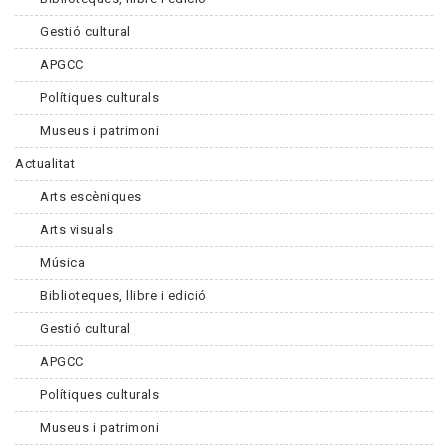
Gestió cultural
APGCC
Polítiques culturals
Museus i patrimoni
Actualitat
Arts escèniques
Arts visuals
Música
Biblioteques, llibre i edició
Gestió cultural
APGCC
Polítiques culturals
Museus i patrimoni