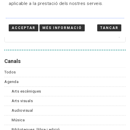
aplicable a la prestació dels nostres serveis.
Cercador
ACCEPTAR
MÉS INFORMACIÓ
TANCAR
Canals
Todos
Agenda
Arts escèniques
Arts visuals
Audiovisual
Música
Biblioteques, llibre i edició