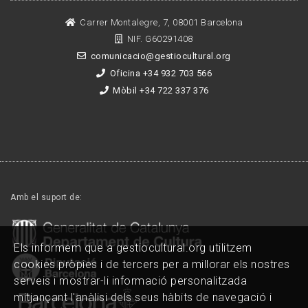
Carrer Montalegre, 7, 08001 Barcelona
NIF. G60291408
comunicacio@gestiocultural.org
Oficina +34 932 703 566
Mòbil +34 722 337 376
Amb el suport de:
Els informem que a gestiocultural.org utilitzem
cookies pròpies i de tercers per a millorar els nostres
serveis i mostrar-li informació personalitzada
mitjançant l'anàlisi dels seus hàbits de navegació i