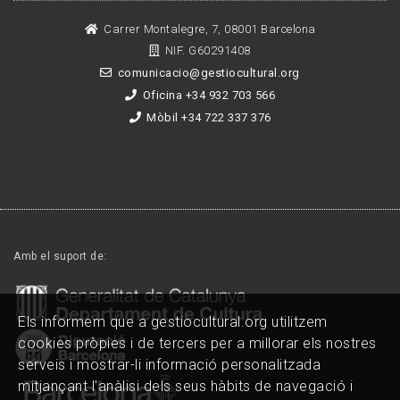
Carrer Montalegre, 7, 08001 Barcelona
NIF. G60291408
comunicacio@gestiocultural.org
Oficina +34 932 703 566
Mòbil +34 722 337 376
Amb el suport de:
Els informem que a gestiocultural.org utilitzem
cookies pròpies i de tercers per a millorar els nostres
serveis i mostrar-li informació personalitzada
mitjançant l'anàlisi dels seus hàbits de navegació i