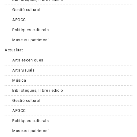
Gestió cultural
APGCC
Polítiques culturals
Museus i patrimoni
Actualitat
Arts escèniques
Arts visuals
Música
Biblioteques, llibre i edició
Gestió cultural
APGCC
Polítiques culturals
Museus i patrimoni