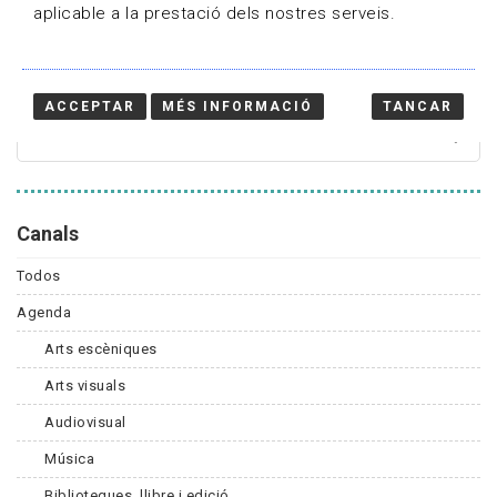
aplicable a la prestació dels nostres serveis.
Cercador
ACCEPTAR
MÉS INFORMACIÓ
TANCAR
Canals
Todos
Agenda
Arts escèniques
Arts visuals
Audiovisual
Música
Biblioteques, llibre i edició