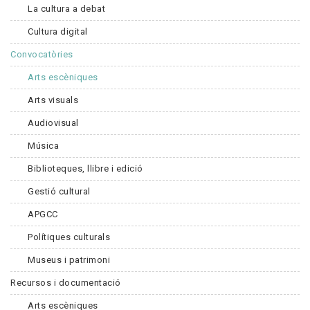
La cultura a debat
Cultura digital
Convocatòries
Arts escèniques
Arts visuals
Audiovisual
Música
Biblioteques, llibre i edició
Gestió cultural
APGCC
Polítiques culturals
Museus i patrimoni
Recursos i documentació
Arts escèniques