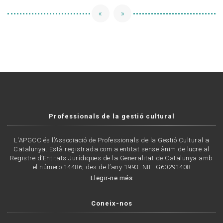
«
»
Professionals de la gestió cultural
L'APGCC és l’Associació de Professionals de la Gestió Cultural a
Catalunya. Està registrada com a entitat sense ànim de lucre al
Registre d’Entitats Jurídiques de la Generalitat de Catalunya amb
el número 14486, des de l’any 1993. NIF: G60291408
Llegir-ne més
Coneix-nos