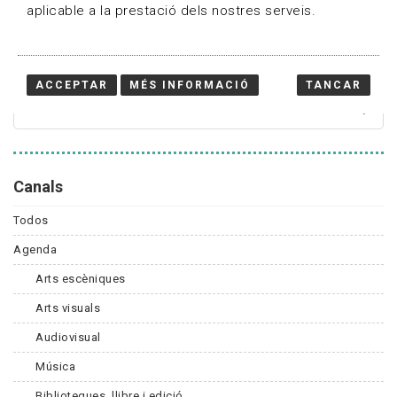
aplicable a la prestació dels nostres serveis.
Cercador
ACCEPTAR
MÉS INFORMACIÓ
TANCAR
Canals
Todos
Agenda
Arts escèniques
Arts visuals
Audiovisual
Música
Biblioteques, llibre i edició