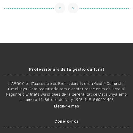
«
»
Professionals de la gestió cultural
L'APGCC és l’Associació de Professionals de la Gestió Cultural a
Catalunya. Està registrada com a entitat sense ànim de lucre al
Registre d’Entitats Jurídiques de la Generalitat de Catalunya amb
el número 14486, des de l’any 1993. NIF: G60291408
Llegir-ne més
Coneix-nos