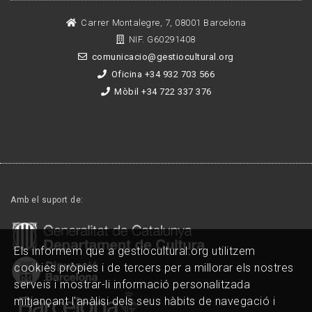
Carrer Montalegre, 7, 08001 Barcelona
NIF. G60291408
comunicacio@gestiocultural.org
Oficina +34 932 703 566
Mòbil +34 722 337 376
Amb el suport de:
Els informem que a gestiocultural.org utilitzem
cookies pròpies i de tercers per a millorar els nostres
serveis i mostrar-li informació personalitzada
mitjançant l'anàlisi dels seus hàbits de navegació i