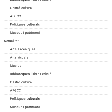
Gestió cultural
APGCC
Polítiques culturals
Museus i patrimoni
Actualitat
Arts escèniques
Arts visuals
Música
Biblioteques, llibre i edició
Gestió cultural
APGCC
Polítiques culturals
Museus i patrimoni