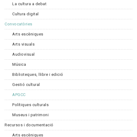
La cultura a debat
Cultura digital
Convocatòries
Arts escèniques
Arts visuals
Audiovisual
Música
Biblioteques, llibre i edició
Gestió cultural
APGCC
Polítiques culturals
Museus i patrimoni
Recursos i documentació
Arts escèniques