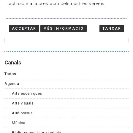
aplicable a la prestació dels nostres serveis.
Cercador
ACCEPTAR
MÉS INFORMACIÓ
TANCAR
Canals
Todos
Agenda
Arts escèniques
Arts visuals
Audiovisual
Música
Biblioteques, llibre i edició