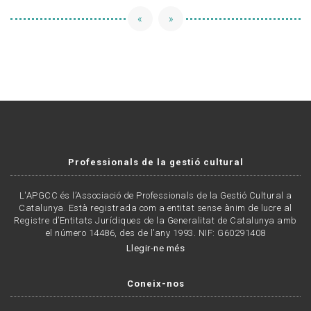
«
»
Professionals de la gestió cultural
L'APGCC és l’Associació de Professionals de la Gestió Cultural a
Catalunya. Està registrada com a entitat sense ànim de lucre al
Registre d’Entitats Jurídiques de la Generalitat de Catalunya amb
el número 14486, des de l’any 1993. NIF: G60291408
Llegir-ne més
Coneix-nos