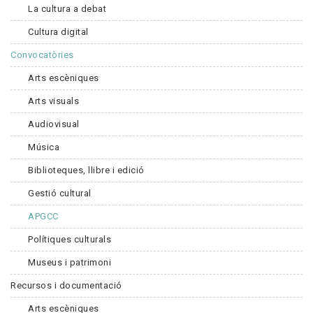
La cultura a debat
Cultura digital
Convocatòries
Arts escèniques
Arts visuals
Audiovisual
Música
Biblioteques, llibre i edició
Gestió cultural
APGCC
Polítiques culturals
Museus i patrimoni
Recursos i documentació
Arts escèniques