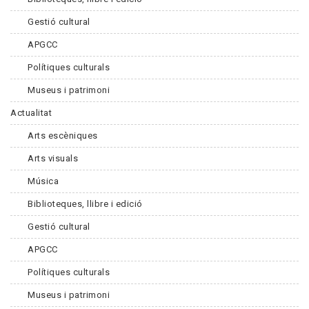
Gestió cultural
APGCC
Polítiques culturals
Museus i patrimoni
Actualitat
Arts escèniques
Arts visuals
Música
Biblioteques, llibre i edició
Gestió cultural
APGCC
Polítiques culturals
Museus i patrimoni