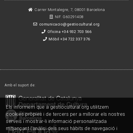
Carrer Montalegre, 7, 08001 Barcelona
NIF. G60291408
comunicacio@gestiocultural.org
Oficina +34 932 703 566
Mòbil +34 722 337 376
Amb el suport de:
Els informem que a gestiocultural.org utilitzem
cookies pròpies i de tercers per a millorar els nostres
serveis i mostrar-li informació personalitzada
mitjançant l'anàlisi dels seus hàbits de navegació i