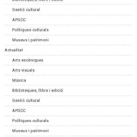
Gestió cultural
APGCC
Polítiques culturals
Museus i patrimoni
Actualitat
Arts escèniques
Arts visuals
Música
Biblioteques, llibre i edició
Gestió cultural
APGCC
Polítiques culturals
Museus i patrimoni