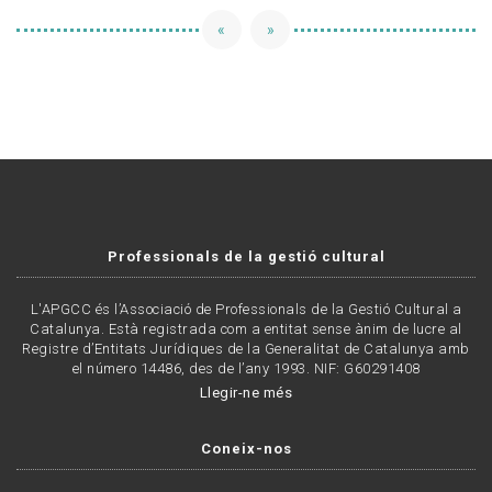
«
»
Professionals de la gestió cultural
L'APGCC és l’Associació de Professionals de la Gestió Cultural a
Catalunya. Està registrada com a entitat sense ànim de lucre al
Registre d’Entitats Jurídiques de la Generalitat de Catalunya amb
el número 14486, des de l’any 1993. NIF: G60291408
Llegir-ne més
Coneix-nos