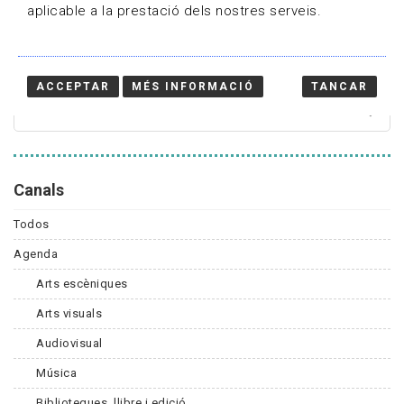
aplicable a la prestació dels nostres serveis.
Cercador
ACCEPTAR
MÉS INFORMACIÓ
TANCAR
Canals
Todos
Agenda
Arts escèniques
Arts visuals
Audiovisual
Música
Biblioteques, llibre i edició