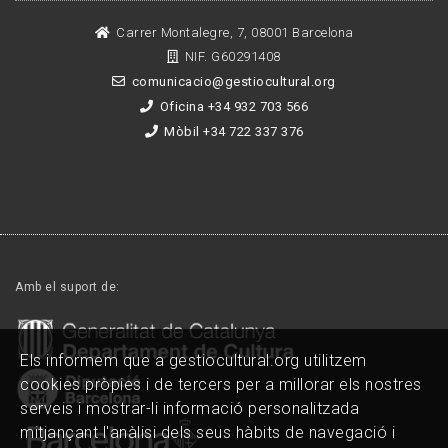
Carrer Montalegre, 7, 08001 Barcelona
NIF. G60291408
comunicacio@gestiocultural.org
Oficina +34 932 703 566
Mòbil +34 722 337 376
Amb el suport de:
Els informem que a gestiocultural.org utilitzem
cookies pròpies i de tercers per a millorar els nostres
serveis i mostrar-li informació personalitzada
mitjançant l'anàlisi dels seus hàbits de navegació i