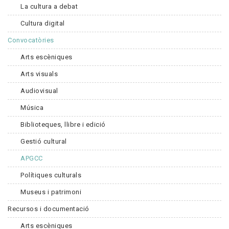
La cultura a debat
Cultura digital
Convocatòries
Arts escèniques
Arts visuals
Audiovisual
Música
Biblioteques, llibre i edició
Gestió cultural
APGCC
Polítiques culturals
Museus i patrimoni
Recursos i documentació
Arts escèniques