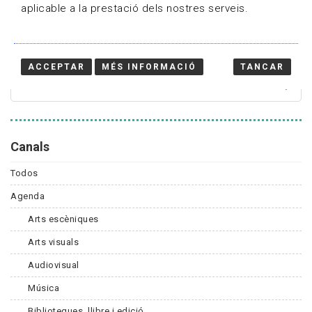
aplicable a la prestació dels nostres serveis.
Cercador
ACCEPTAR
MÉS INFORMACIÓ
TANCAR
Canals
Todos
Agenda
Arts escèniques
Arts visuals
Audiovisual
Música
Biblioteques, llibre i edició