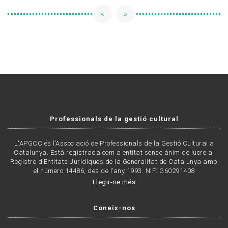
«
»
Professionals de la gestió cultural
L'APGCC és l’Associació de Professionals de la Gestió Cultural a
Catalunya. Està registrada com a entitat sense ànim de lucre al
Registre d’Entitats Jurídiques de la Generalitat de Catalunya amb
el número 14486, des de l’any 1993. NIF: G60291408
Llegir-ne més
Coneix-nos