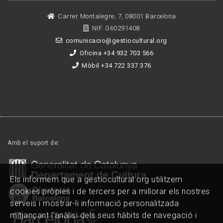
Carrer Montalegre, 7, 08001 Barcelona
NIF. G60291408
comunicacio@gestiocultural.org
Oficina +34 932 703 566
Mòbil +34 722 337 376
Amb el suport de:
Els informem que a gestiocultural.org utilitzem
cookies pròpies i de tercers per a millorar els nostres
serveis i mostrar-li informació personalitzada
mitjançant l'anàlisi dels seus hàbits de navegació i