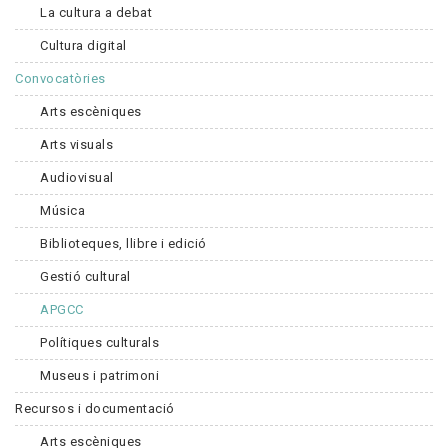
La cultura a debat
Cultura digital
Convocatòries
Arts escèniques
Arts visuals
Audiovisual
Música
Biblioteques, llibre i edició
Gestió cultural
APGCC
Polítiques culturals
Museus i patrimoni
Recursos i documentació
Arts escèniques