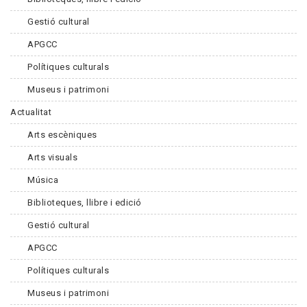
Gestió cultural
APGCC
Polítiques culturals
Museus i patrimoni
Actualitat
Arts escèniques
Arts visuals
Música
Biblioteques, llibre i edició
Gestió cultural
APGCC
Polítiques culturals
Museus i patrimoni