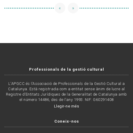
«
»
Professionals de la gestió cultural
L'APGCC és l’Associació de Professionals de la Gestió Cultural a
Catalunya. Està registrada com a entitat sense ànim de lucre al
Registre d’Entitats Jurídiques de la Generalitat de Catalunya amb
el número 14486, des de l’any 1993. NIF: G60291408
Llegir-ne més
Coneix-nos