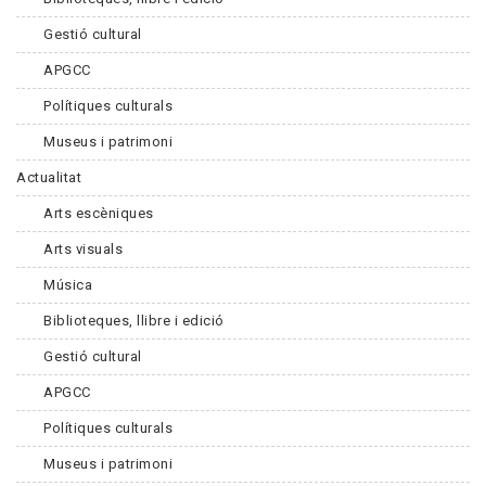
Gestió cultural
APGCC
Polítiques culturals
Museus i patrimoni
Actualitat
Arts escèniques
Arts visuals
Música
Biblioteques, llibre i edició
Gestió cultural
APGCC
Polítiques culturals
Museus i patrimoni