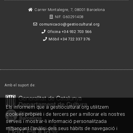
Carrer Montalegre, 7, 08001 Barcelona
NIF. G60291408
comunicacio@gestiocultural.org
Oficina +34 932 703 566
Mòbil +34 722 337 376
Amb el suport de:
Els informem que a gestiocultural.org utilitzem
cookies pròpies i de tercers per a millorar els nostres
serveis i mostrar-li informació personalitzada
mitjançant l'anàlisi dels seus hàbits de navegació i