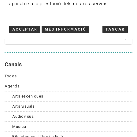
aplicable a la prestació dels nostres serveis.
Cercador
ACCEPTAR
MÉS INFORMACIÓ
TANCAR
Canals
Todos
Agenda
Arts escèniques
Arts visuals
Audiovisual
Música
Biblioteques, llibre i edició