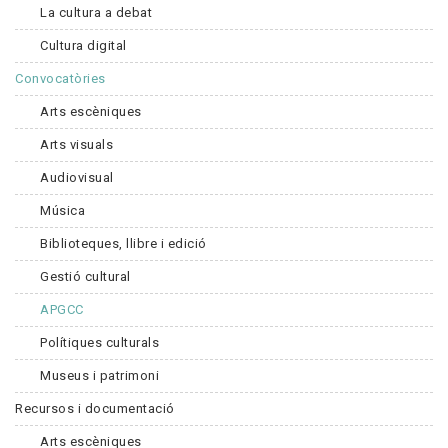
La cultura a debat
Cultura digital
Convocatòries
Arts escèniques
Arts visuals
Audiovisual
Música
Biblioteques, llibre i edició
Gestió cultural
APGCC
Polítiques culturals
Museus i patrimoni
Recursos i documentació
Arts escèniques