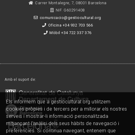
Carrer Montalegre, 7, 08001 Barcelona
NIF. G60291408
comunicacio@gestiocultural.org
Oficina +34 932 703 566
Mòbil +34 722 337 376
Amb el suport de:
Els informem que a gestiocultural.org utilitzem
cookies pròpies i de tercers per a millorar els nostres
serveis i mostrar-li informació personalitzada
mitjançant l'anàlisi dels seus hàbits de navegació i
preferències. Si continua navegant, entenem que