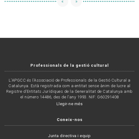
«
»
Professionals de la gestió cultural
L'APGCC és l’Associació de Professionals de la Gestió Cultural a
Catalunya. Està registrada com a entitat sense ànim de lucre al
Registre d’Entitats Jurídiques de la Generalitat de Catalunya amb
el número 14486, des de l’any 1993. NIF: G60291408
Llegir-ne més
Coneix-nos
Junta directiva i equip