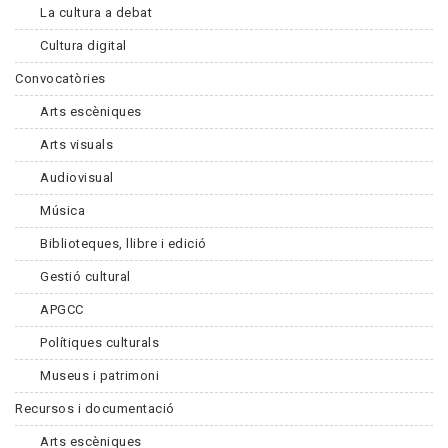
La cultura a debat
Cultura digital
Convocatòries
Arts escèniques
Arts visuals
Audiovisual
Música
Biblioteques, llibre i edició
Gestió cultural
APGCC
Polítiques culturals
Museus i patrimoni
Recursos i documentació
Arts escèniques