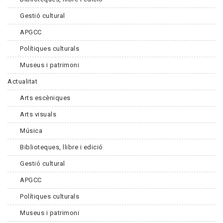
Gestió cultural
APGCC
Polítiques culturals
Museus i patrimoni
Actualitat
Arts escèniques
Arts visuals
Música
Biblioteques, llibre i edició
Gestió cultural
APGCC
Polítiques culturals
Museus i patrimoni