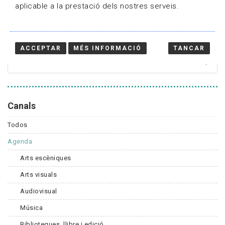
aplicable a la prestació dels nostres serveis.
Cercador
ACCEPTAR
MÉS INFORMACIÓ
TANCAR
Canals
Todos
Agenda
Arts escèniques
Arts visuals
Audiovisual
Música
Biblioteques, llibre i edició