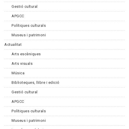
Gestió cultural
APGCC
Polítiques culturals
Museus i patrimoni
Actualitat
Arts escèniques
Arts visuals
Música
Biblioteques, llibre i edició
Gestió cultural
APGCC
Polítiques culturals
Museus i patrimoni