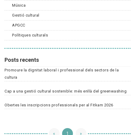
Música
Gestió cultural
APGCC
Polítiques culturals
Posts recents
Promoure la dignitat laboral i professional dels sectors de la
cultura
Cap a una gestió cultural sostenible: més enllà del greenwashing
Obertes les inscripcions professionals per al Fitkam 2026
«
1
»