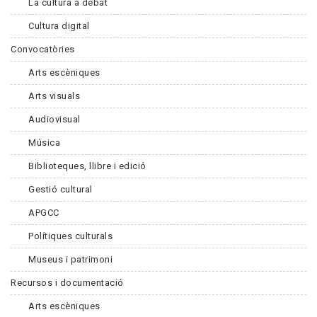
La cultura a debat
Cultura digital
Convocatòries
Arts escèniques
Arts visuals
Audiovisual
Música
Biblioteques, llibre i edició
Gestió cultural
APGCC
Polítiques culturals
Museus i patrimoni
Recursos i documentació
Arts escèniques