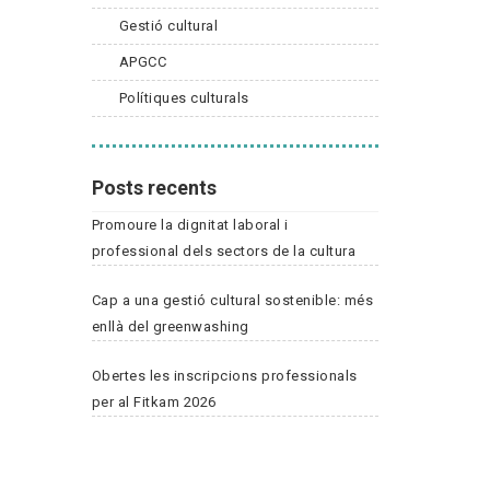
Gestió cultural
APGCC
Polítiques culturals
Posts recents
Promoure la dignitat laboral i
professional dels sectors de la cultura
Cap a una gestió cultural sostenible: més
enllà del greenwashing
Obertes les inscripcions professionals
per al Fitkam 2026