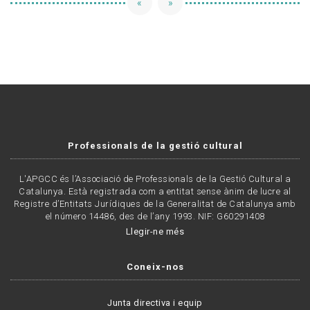
«
»
Professionals de la gestió cultural
L'APGCC és l’Associació de Professionals de la Gestió Cultural a
Catalunya. Està registrada com a entitat sense ànim de lucre al
Registre d’Entitats Jurídiques de la Generalitat de Catalunya amb
el número 14486, des de l’any 1993. NIF: G60291408
Llegir-ne més
Coneix-nos
Junta directiva i equip