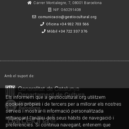
Carrer Montalegre, 7, 08001 Barcelona
NIF. G60291408
comunicacio@gestiocultural.org
Oficina +34 932 703 566
Mòbil +34 722 337 376
Amb el suport de:
Els informem que a gestiocultural.org utilitzem
cookies pròpies i de tercers per a millorar els nostres
serveis i mostrar-li informació personalitzada
mitjançant l'anàlisi dels seus hàbits de navegació i
preferències. Si continua navegant, entenem que