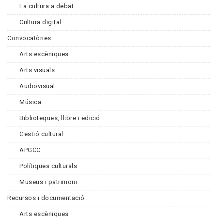
La cultura a debat
Cultura digital
Convocatòries
Arts escèniques
Arts visuals
Audiovisual
Música
Biblioteques, llibre i edició
Gestió cultural
APGCC
Polítiques culturals
Museus i patrimoni
Recursos i documentació
Arts escèniques