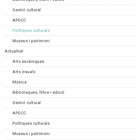
Gestió cultural
APGCC
Polítiques culturals
Museus i patrimoni
Actualitat
Arts escèniques
Arts visuals
Música
Biblioteques, llibre i edició
Gestió cultural
APGCC
Polítiques culturals
Museus i patrimoni