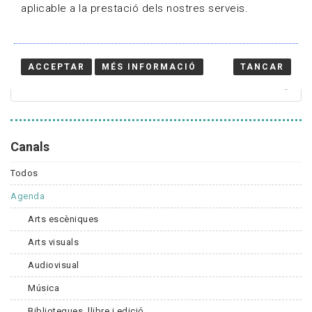
aplicable a la prestació dels nostres serveis.
Cercador
ACCEPTAR
MÉS INFORMACIÓ
TANCAR
Canals
Todos
Agenda
Arts escèniques
Arts visuals
Audiovisual
Música
Biblioteques, llibre i edició