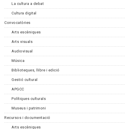
La cultura a debat
Cultura digital
Convocatòries
Arts escèniques
Arts visuals
Audiovisual
Música
Biblioteques, llibre i edició
Gestió cultural
APGCC
Polítiques culturals
Museus i patrimoni
Recursos i documentació
Arts escèniques