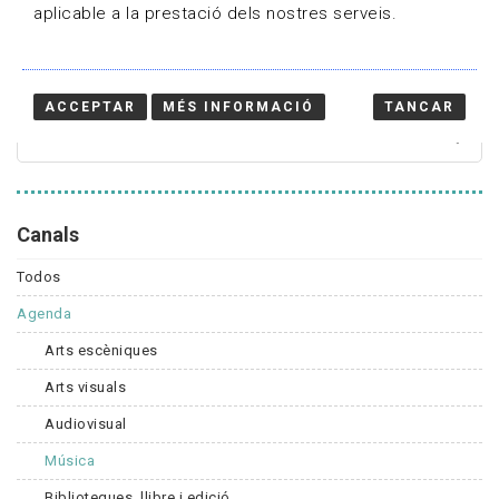
aplicable a la prestació dels nostres serveis.
Cercador
ACCEPTAR
MÉS INFORMACIÓ
TANCAR
Canals
Todos
Agenda
Arts escèniques
Arts visuals
Audiovisual
Música
Biblioteques, llibre i edició