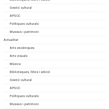
Gestió cultural
APGCC
Polítiques culturals
Museus i patrimoni
Actualitat
Arts escèniques
Arts visuals
Música
Biblioteques, llibre i edició
Gestió cultural
APGCC
Polítiques culturals
Museus i patrimoni