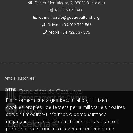
Carrer Montalegre, 7, 08001 Barcelona
NIF. G60291408
comunicacio@gestiocultural.org
Oficina +34 932 703 566
Mòbil +34 722 337 376
Amb el suport de:
Els informem que a gestiocultural.org utilitzem
cookies pròpies i de tercers per a millorar els nostres
serveis i mostrar-li informació personalitzada
mitjançant l'anàlisi dels seus hàbits de navegació i
preferències. Si continua navegant, entenem que