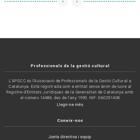
«
»
Professionals de la gestió cultural
L'APGCC és l’Associació de Professionals de la Gestió Cultural a
Catalunya. Està registrada com a entitat sense ànim de lucre al
Registre d’Entitats Jurídiques de la Generalitat de Catalunya amb
el número 14486, des de l’any 1993. NIF: G60291408
Llegir-ne més
Coneix-nos
Junta directiva i equip