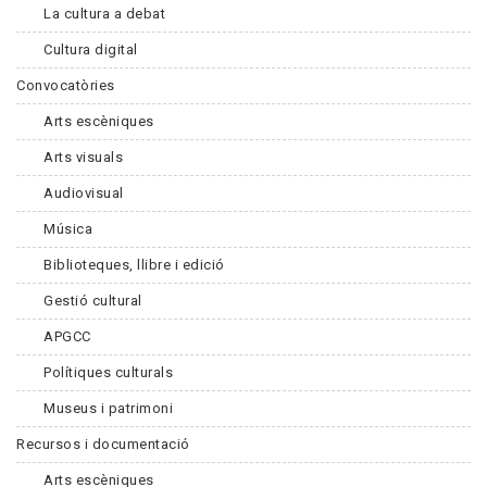
La cultura a debat
Cultura digital
Convocatòries
Arts escèniques
Arts visuals
Audiovisual
Música
Biblioteques, llibre i edició
Gestió cultural
APGCC
Polítiques culturals
Museus i patrimoni
Recursos i documentació
Arts escèniques