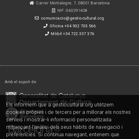
Carrer Montalegre, 7, 08001 Barcelona
NIF. G60291408
comunicacio@gestiocultural.org
Oficina +34 932 703 566
Mòbil +34 722 337 376
Amb el suport de:
Els informem que a gestiocultural.org utilitzem
cookies pròpies i de tercers per a millorar els nostres
serveis i mostrar-li informació personalitzada
mitjançant l'anàlisi dels seus hàbits de navegació i
preferències. Si continua navegant, entenem que