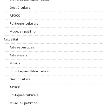
Gestió cultural
APGCC
Polítiques culturals
Museus i patrimoni
Actualitat
Arts escèniques
Arts visuals
Música
Biblioteques, llibre i edició
Gestió cultural
APGCC
Polítiques culturals
Museus i patrimoni