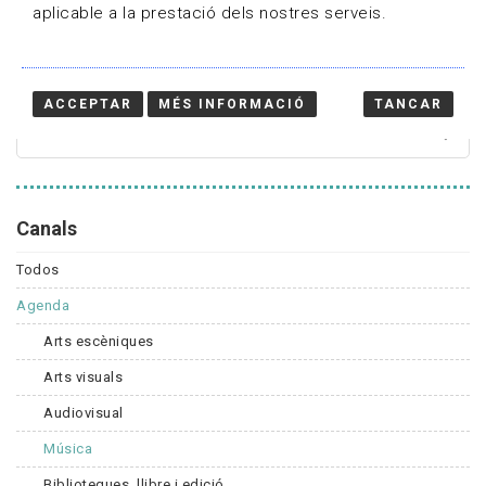
aplicable a la prestació dels nostres serveis.
Cercador
ACCEPTAR
MÉS INFORMACIÓ
TANCAR
Canals
Todos
Agenda
Arts escèniques
Arts visuals
Audiovisual
Música
Biblioteques, llibre i edició