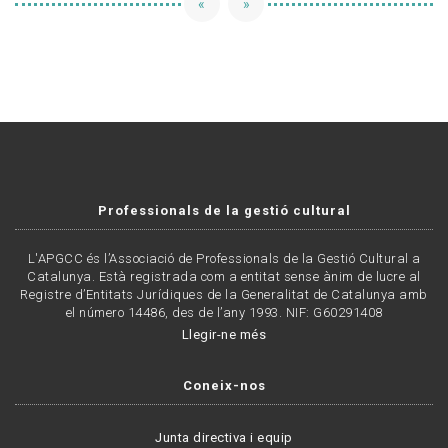
«
»
Professionals de la gestió cultural
L'APGCC és l’Associació de Professionals de la Gestió Cultural a
Catalunya. Està registrada com a entitat sense ànim de lucre al
Registre d’Entitats Jurídiques de la Generalitat de Catalunya amb
el número 14486, des de l’any 1993. NIF: G60291408
Llegir-ne més
Coneix-nos
Junta directiva i equip