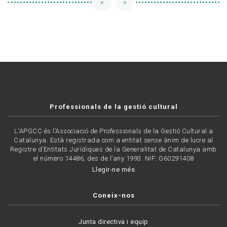
«
»
Professionals de la gestió cultural
L'APGCC és l’Associació de Professionals de la Gestió Cultural a
Catalunya. Està registrada com a entitat sense ànim de lucre al
Registre d’Entitats Jurídiques de la Generalitat de Catalunya amb
el número 14486, des de l’any 1993. NIF: G60291408
Llegir-ne més
Coneix-nos
Junta directiva i equip