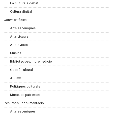
La cultura a debat
Cultura digital
Convocatòries
Arts escèniques
Arts visuals
Audiovisual
Música
Biblioteques, llibre i edició
Gestió cultural
APGCC
Polítiques culturals
Museus i patrimoni
Recursos i documentació
Arts escèniques