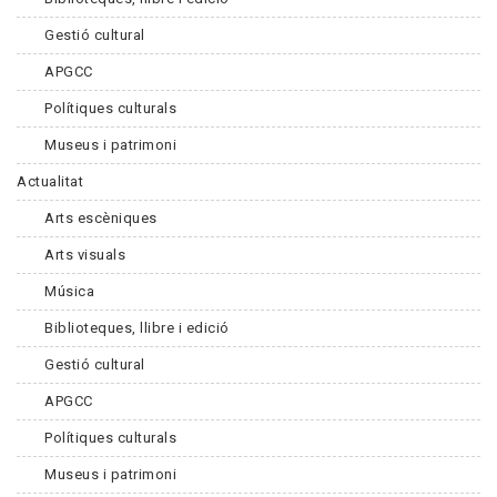
Gestió cultural
APGCC
Polítiques culturals
Museus i patrimoni
Actualitat
Arts escèniques
Arts visuals
Música
Biblioteques, llibre i edició
Gestió cultural
APGCC
Polítiques culturals
Museus i patrimoni