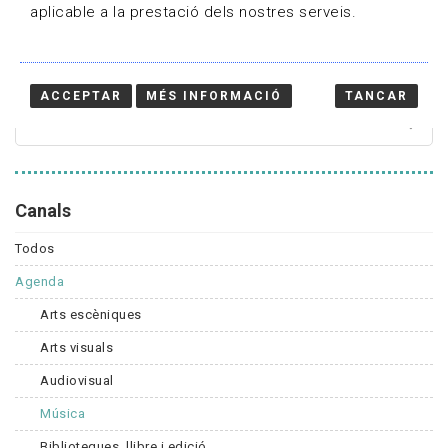
aplicable a la prestació dels nostres serveis.
Cercador
ACCEPTAR
MÉS INFORMACIÓ
TANCAR
Canals
Todos
Agenda
Arts escèniques
Arts visuals
Audiovisual
Música
Biblioteques, llibre i edició