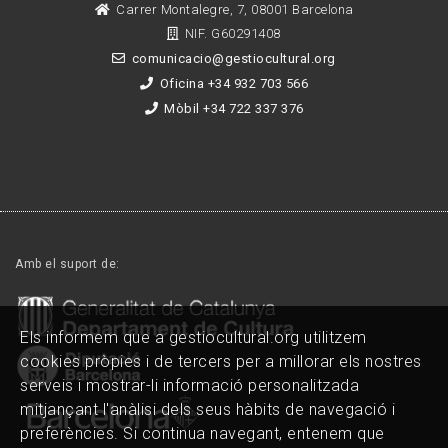
Carrer Montalegre, 7, 08001 Barcelona
NIF. G60291408
comunicacio@gestiocultural.org
Oficina +34 932 703 566
Mòbil +34 722 337 376
Amb el suport de:
Els informem que a gestiocultural.org utilitzem
cookies pròpies i de tercers per a millorar els nostres
serveis i mostrar-li informació personalitzada
mitjançant l'anàlisi dels seus hàbits de navegació i
preferències. Si continua navegant, entenem que