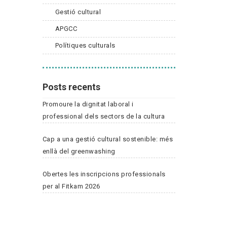
Gestió cultural
APGCC
Polítiques culturals
Posts recents
Promoure la dignitat laboral i
professional dels sectors de la cultura
Cap a una gestió cultural sostenible: més
enllà del greenwashing
Obertes les inscripcions professionals
per al Fitkam 2026