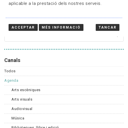
aplicable a la prestació dels nostres serveis.
Cercador
ACCEPTAR
MÉS INFORMACIÓ
TANCAR
Canals
Todos
Agenda
Arts escèniques
Arts visuals
Audiovisual
Música
Biblioteques, llibre i edició