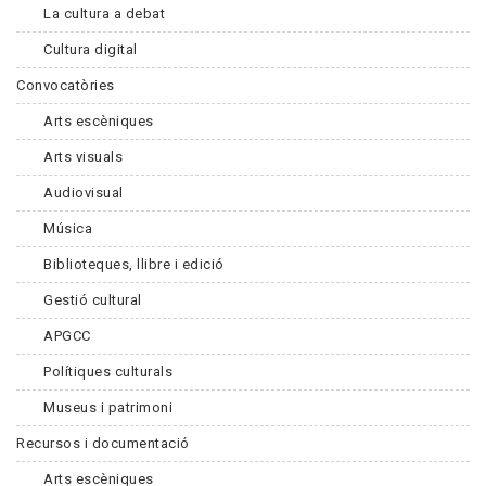
La cultura a debat
Cultura digital
Convocatòries
Arts escèniques
Arts visuals
Audiovisual
Música
Biblioteques, llibre i edició
Gestió cultural
APGCC
Polítiques culturals
Museus i patrimoni
Recursos i documentació
Arts escèniques