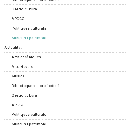
Gestió cultural
APGCC
Polítiques culturals
Museus i patrimoni
Actualitat
Arts escèniques
Arts visuals
Música
Biblioteques, llibre i edició
Gestió cultural
APGCC
Polítiques culturals
Museus i patrimoni