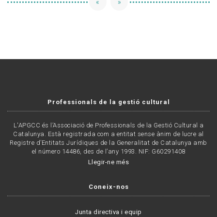
«
»
Professionals de la gestió cultural
L'APGCC és l’Associació de Professionals de la Gestió Cultural a
Catalunya. Està registrada com a entitat sense ànim de lucre al
Registre d’Entitats Jurídiques de la Generalitat de Catalunya amb
el número 14486, des de l’any 1993. NIF: G60291408
Llegir-ne més
Coneix-nos
Junta directiva i equip