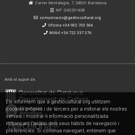
Carrer Montalegre, 7, 08001 Barcelona
NIF. G60291408
comunicacio@gestiocultural.org
Oficina +34 932 703 566
Mòbil +34 722 337 376
Amb el suport de:
Els informem que a gestiocultural.org utilitzem
cookies pròpies i de tercers per a millorar els nostres
serveis i mostrar-li informació personalitzada
mitjançant l'anàlisi dels seus hàbits de navegació i
preferències. Si continua navegant, entenem que