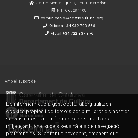
Carrer Montalegre, 7, 08001 Barcelona
NIF. G60291408
comunicacio@gestiocultural.org
Oficina +34 932 703 566
Mòbil +34 722 337 376
Amb el suport de:
Els informem que a gestiocultural.org utilitzem
cookies pròpies i de tercers per a millorar els nostres
serveis i mostrar-li informació personalitzada
mitjançant l'anàlisi dels seus hàbits de navegació i
preferències. Si continua navegant, entenem que