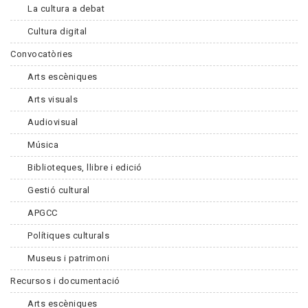
La cultura a debat
Cultura digital
Convocatòries
Arts escèniques
Arts visuals
Audiovisual
Música
Biblioteques, llibre i edició
Gestió cultural
APGCC
Polítiques culturals
Museus i patrimoni
Recursos i documentació
Arts escèniques