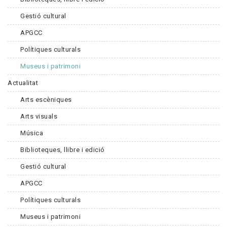
Gestió cultural
APGCC
Polítiques culturals
Museus i patrimoni
Actualitat
Arts escèniques
Arts visuals
Música
Biblioteques, llibre i edició
Gestió cultural
APGCC
Polítiques culturals
Museus i patrimoni