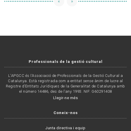
«
»
Professionals de la gestió cultural
L'APGCC és l’Associació de Professionals de la Gestió Cultural a
Catalunya. Està registrada com a entitat sense ànim de lucre al
Registre d’Entitats Jurídiques de la Generalitat de Catalunya amb
el número 14486, des de l’any 1993. NIF: G60291408
Llegir-ne més
Coneix-nos
Junta directiva i equip