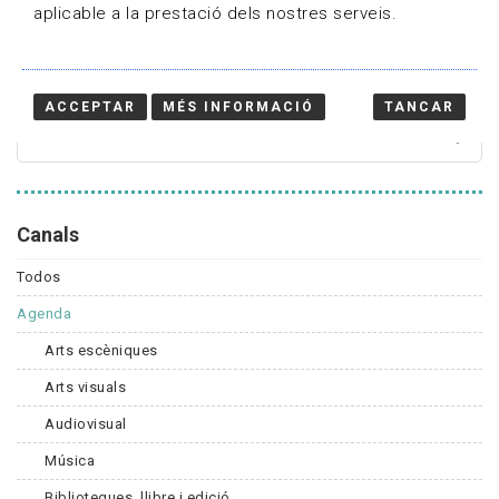
aplicable a la prestació dels nostres serveis.
Cercador
ACCEPTAR
MÉS INFORMACIÓ
TANCAR
Canals
Todos
Agenda
Arts escèniques
Arts visuals
Audiovisual
Música
Biblioteques, llibre i edició