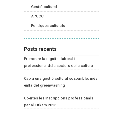
Gestió cultural
APGCC
Polítiques culturals
Posts recents
Promoure la dignitat laboral i
professional dels sectors de la cultura
Cap a una gestió cultural sostenible: més
enllà del greenwashing
Obertes les inscripcions professionals
per al Fitkam 2026