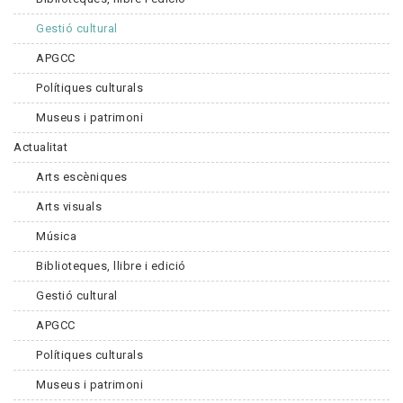
Gestió cultural
APGCC
Polítiques culturals
Museus i patrimoni
Actualitat
Arts escèniques
Arts visuals
Música
Biblioteques, llibre i edició
Gestió cultural
APGCC
Polítiques culturals
Museus i patrimoni