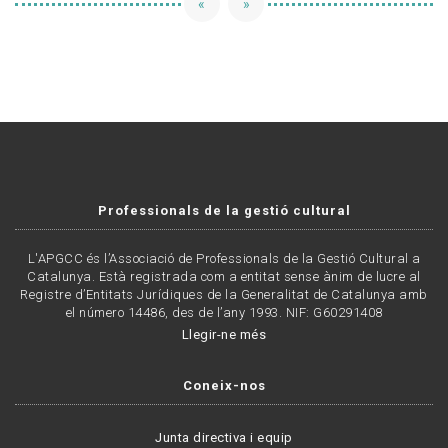
«
»
Professionals de la gestió cultural
L'APGCC és l’Associació de Professionals de la Gestió Cultural a
Catalunya. Està registrada com a entitat sense ànim de lucre al
Registre d’Entitats Jurídiques de la Generalitat de Catalunya amb
el número 14486, des de l’any 1993. NIF: G60291408
Llegir-ne més
Coneix-nos
Junta directiva i equip