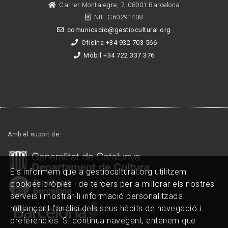
Carrer Montalegre, 7, 08001 Barcelona
NIF. G60291408
comunicacio@gestiocultural.org
Oficina +34 932 703 566
Mòbil +34 722 337 376
Amb el suport de:
Els informem que a gestiocultural.org utilitzem
cookies pròpies i de tercers per a millorar els nostres
serveis i mostrar-li informació personalitzada
mitjançant l'anàlisi dels seus hàbits de navegació i
preferències. Si continua navegant, entenem que