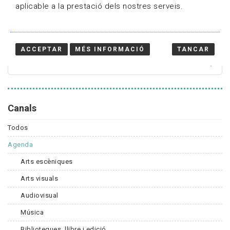
aplicable a la prestació dels nostres serveis.
Cercador
ACCEPTAR
MÉS INFORMACIÓ
TANCAR
Canals
Todos
Agenda
Arts escèniques
Arts visuals
Audiovisual
Música
Biblioteques, llibre i edició