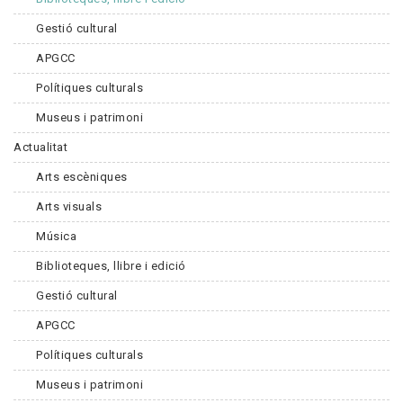
Gestió cultural
APGCC
Polítiques culturals
Museus i patrimoni
Actualitat
Arts escèniques
Arts visuals
Música
Biblioteques, llibre i edició
Gestió cultural
APGCC
Polítiques culturals
Museus i patrimoni