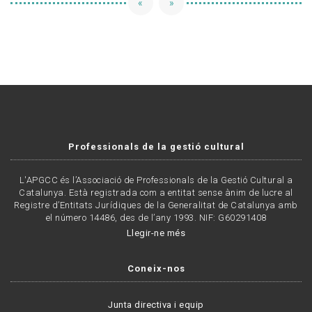
«
»
Professionals de la gestió cultural
L'APGCC és l’Associació de Professionals de la Gestió Cultural a
Catalunya. Està registrada com a entitat sense ànim de lucre al
Registre d’Entitats Jurídiques de la Generalitat de Catalunya amb
el número 14486, des de l’any 1993. NIF: G60291408
Llegir-ne més
Coneix-nos
Junta directiva i equip