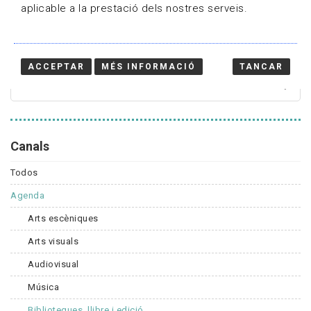
aplicable a la prestació dels nostres serveis.
Cercador
ACCEPTAR
MÉS INFORMACIÓ
TANCAR
Canals
Todos
Agenda
Arts escèniques
Arts visuals
Audiovisual
Música
Biblioteques, llibre i edició