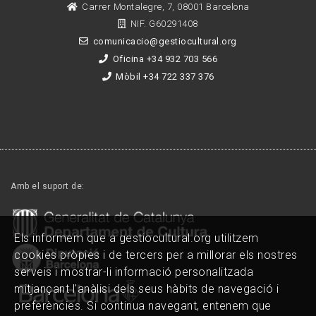
Carrer Montalegre, 7, 08001 Barcelona
NIF. G60291408
comunicacio@gestiocultural.org
Oficina +34 932 703 566
Mòbil +34 722 337 376
Amb el suport de:
Els informem que a gestiocultural.org utilitzem
cookies pròpies i de tercers per a millorar els nostres
serveis i mostrar-li informació personalitzada
mitjançant l'anàlisi dels seus hàbits de navegació i
preferències. Si continua navegant, entenem que