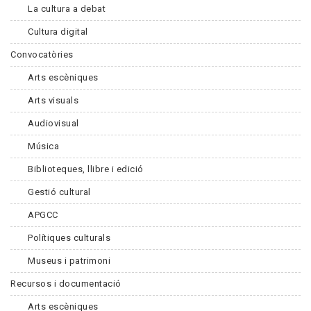
La cultura a debat
Cultura digital
Convocatòries
Arts escèniques
Arts visuals
Audiovisual
Música
Biblioteques, llibre i edició
Gestió cultural
APGCC
Polítiques culturals
Museus i patrimoni
Recursos i documentació
Arts escèniques