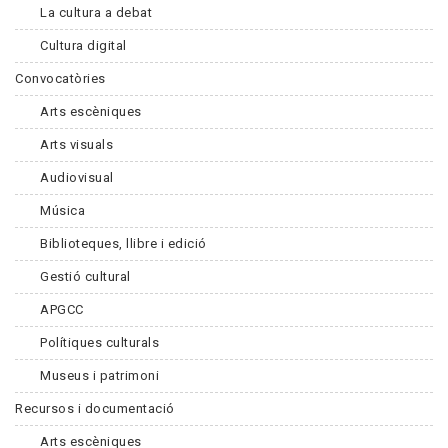
La cultura a debat
Cultura digital
Convocatòries
Arts escèniques
Arts visuals
Audiovisual
Música
Biblioteques, llibre i edició
Gestió cultural
APGCC
Polítiques culturals
Museus i patrimoni
Recursos i documentació
Arts escèniques