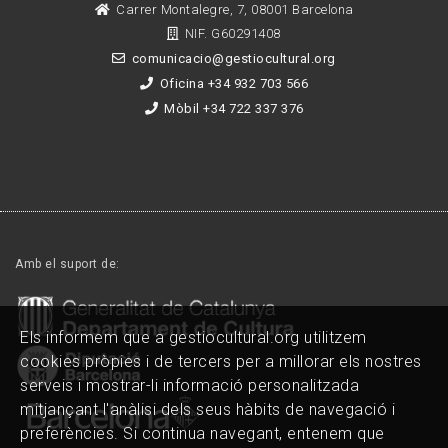
Carrer Montalegre, 7, 08001 Barcelona
NIF. G60291408
comunicacio@gestiocultural.org
Oficina +34 932 703 566
Mòbil +34 722 337 376
Amb el suport de:
Els informem que a gestiocultural.org utilitzem
cookies pròpies i de tercers per a millorar els nostres
serveis i mostrar-li informació personalitzada
mitjançant l'anàlisi dels seus hàbits de navegació i
preferències. Si continua navegant, entenem que