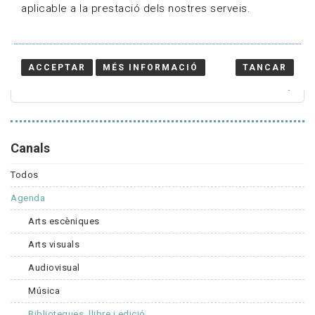
aplicable a la prestació dels nostres serveis.
Cercador
ACCEPTAR
MÉS INFORMACIÓ
TANCAR
Canals
Todos
Agenda
Arts escèniques
Arts visuals
Audiovisual
Música
Biblioteques, llibre i edició