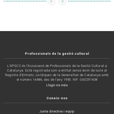
«
»
Professionals de la gestió cultural
L'APGCC és l’Associació de Professionals de la Gestió Cultural a
Catalunya. Està registrada com a entitat sense ànim de lucre al
Registre d’Entitats Jurídiques de la Generalitat de Catalunya amb
el número 14486, des de l’any 1993. NIF: G60291408
Llegir-ne més
Coneix-nos
Junta directiva i equip