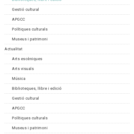
Gestió cultural
APGCC
Polítiques culturals
Museus i patrimoni
Actualitat
Arts escèniques
Arts visuals
Música
Biblioteques, llibre i edició
Gestió cultural
APGCC
Polítiques culturals
Museus i patrimoni