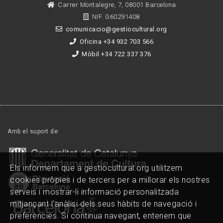
Carrer Montalegre, 7, 08001 Barcelona
NIF. G60291408
comunicacio@gestiocultural.org
Oficina +34 932 703 566
Mòbil +34 722 337 376
Amb el suport de:
Els informem que a gestiocultural.org utilitzem
cookies pròpies i de tercers per a millorar els nostres
serveis i mostrar-li informació personalitzada
mitjançant l'anàlisi dels seus hàbits de navegació i
preferències. Si continua navegant, entenem que