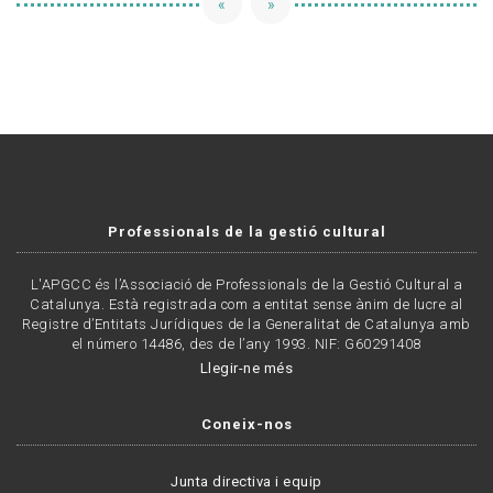
«
»
Professionals de la gestió cultural
L'APGCC és l’Associació de Professionals de la Gestió Cultural a
Catalunya. Està registrada com a entitat sense ànim de lucre al
Registre d’Entitats Jurídiques de la Generalitat de Catalunya amb
el número 14486, des de l’any 1993. NIF: G60291408
Llegir-ne més
Coneix-nos
Junta directiva i equip