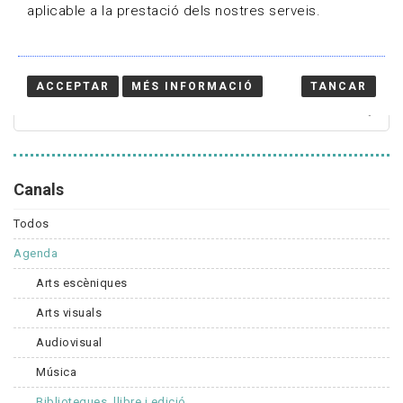
aplicable a la prestació dels nostres serveis.
Cercador
ACCEPTAR
MÉS INFORMACIÓ
TANCAR
Canals
Todos
Agenda
Arts escèniques
Arts visuals
Audiovisual
Música
Biblioteques, llibre i edició