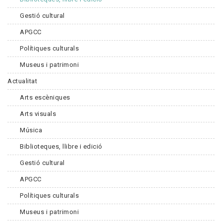
Gestió cultural
APGCC
Polítiques culturals
Museus i patrimoni
Actualitat
Arts escèniques
Arts visuals
Música
Biblioteques, llibre i edició
Gestió cultural
APGCC
Polítiques culturals
Museus i patrimoni