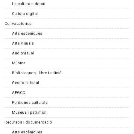
La cultura a debat
Cultura digital
Convocatòries
Arts escèniques
Arts visuals
Audiovisual
Música
Biblioteques, llibre i edició
Gestió cultural
APGCC
Polítiques culturals
Museus i patrimoni
Recursos i documentació
Arts escèniques