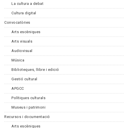
La cultura a debat
Cultura digital
Convocatòries
Arts escèniques
Arts visuals
Audiovisual
Música
Biblioteques, llibre i edició
Gestió cultural
APGCC
Polítiques culturals
Museus i patrimoni
Recursos i documentació
Arts escèniques