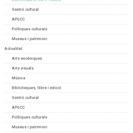
Gestió cultural
APGCC
Polítiques culturals
Museus i patrimoni
Actualitat
Arts escèniques
Arts visuals
Música
Biblioteques, llibre i edició
Gestió cultural
APGCC
Polítiques culturals
Museus i patrimoni