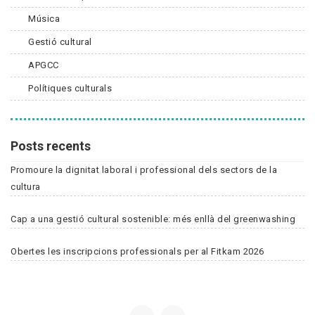
Música
Gestió cultural
APGCC
Polítiques culturals
Posts recents
Promoure la dignitat laboral i professional dels sectors de la
cultura
Cap a una gestió cultural sostenible: més enllà del greenwashing
Obertes les inscripcions professionals per al Fitkam 2026