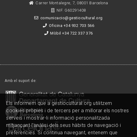
Carrer Montalegre, 7, 08001 Barcelona
NIF. G60291408
comunicacio@gestiocultural.org
Oficina +34 932 703 566
Mòbil +34 722 337 376
Amb el suport de:
Els informem que a gestiocultural.org utilitzem
cookies pròpies i de tercers per a millorar els nostres
serveis i mostrar-li informació personalitzada
mitjançant l'anàlisi dels seus hàbits de navegació i
preferències. Si continua navegant, entenem que