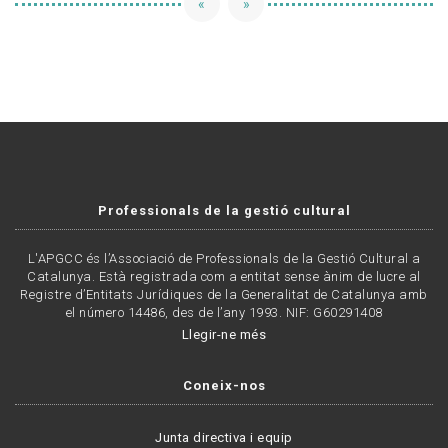
«
»
Professionals de la gestió cultural
L'APGCC és l’Associació de Professionals de la Gestió Cultural a
Catalunya. Està registrada com a entitat sense ànim de lucre al
Registre d’Entitats Jurídiques de la Generalitat de Catalunya amb
el número 14486, des de l’any 1993. NIF: G60291408
Llegir-ne més
Coneix-nos
Junta directiva i equip