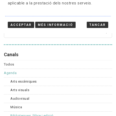
aplicable a la prestació dels nostres serveis.
Cercador
ACCEPTAR
MÉS INFORMACIÓ
TANCAR
Canals
Todos
Agenda
Arts escèniques
Arts visuals
Audiovisual
Música
Biblioteques, llibre i edició