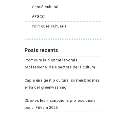
Gestió cultural
APGCC
Polítiques culturals
Posts recents
Promoure la dignitat laboral i
professional dels sectors de la cultura
Cap a una gestió cultural sostenible: més
enllà del greenwashing
Obertes les inscripcions professionals
per al Fitkam 2026