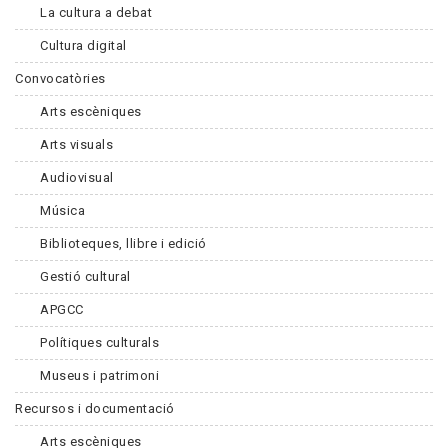
La cultura a debat
Cultura digital
Convocatòries
Arts escèniques
Arts visuals
Audiovisual
Música
Biblioteques, llibre i edició
Gestió cultural
APGCC
Polítiques culturals
Museus i patrimoni
Recursos i documentació
Arts escèniques