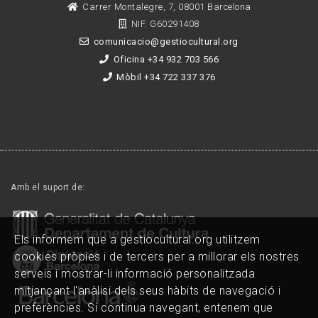
Carrer Montalegre, 7, 08001 Barcelona
NIF. G60291408
comunicacio@gestiocultural.org
Oficina +34 932 703 566
Mòbil +34 722 337 376
Amb el suport de:
Els informem que a gestiocultural.org utilitzem
cookies pròpies i de tercers per a millorar els nostres
serveis i mostrar-li informació personalitzada
mitjançant l'anàlisi dels seus hàbits de navegació i
preferències. Si continua navegant, entenem que