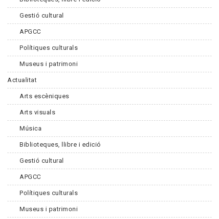
Gestió cultural
APGCC
Polítiques culturals
Museus i patrimoni
Actualitat
Arts escèniques
Arts visuals
Música
Biblioteques, llibre i edició
Gestió cultural
APGCC
Polítiques culturals
Museus i patrimoni