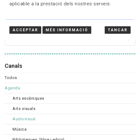
aplicable a la prestació dels nostres serveis.
Cercador
ACCEPTAR
MÉS INFORMACIÓ
TANCAR
Canals
Todos
Agenda
Arts escèniques
Arts visuals
Audiovisual
Música
Biblioteques, llibre i edició