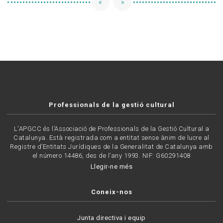
«
»
Professionals de la gestió cultural
L'APGCC és l’Associació de Professionals de la Gestió Cultural a
Catalunya. Està registrada com a entitat sense ànim de lucre al
Registre d’Entitats Jurídiques de la Generalitat de Catalunya amb
el número 14486, des de l’any 1993. NIF: G60291408
Llegir-ne més
Coneix-nos
Junta directiva i equip