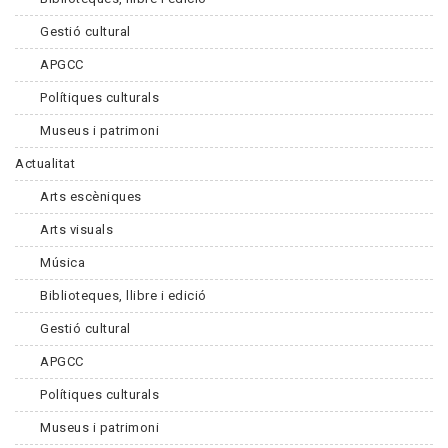
Gestió cultural
APGCC
Polítiques culturals
Museus i patrimoni
Actualitat
Arts escèniques
Arts visuals
Música
Biblioteques, llibre i edició
Gestió cultural
APGCC
Polítiques culturals
Museus i patrimoni