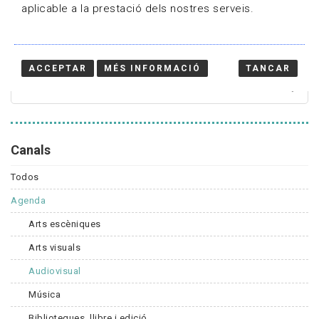
aplicable a la prestació dels nostres serveis.
Cercador
ACCEPTAR
MÉS INFORMACIÓ
TANCAR
Canals
Todos
Agenda
Arts escèniques
Arts visuals
Audiovisual
Música
Biblioteques, llibre i edició