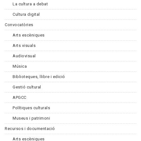
La cultura a debat
Cultura digital
Convocatòries
Arts escèniques
Arts visuals
Audiovisual
Música
Biblioteques, llibre i edició
Gestió cultural
APGCC
Polítiques culturals
Museus i patrimoni
Recursos i documentació
Arts escèniques