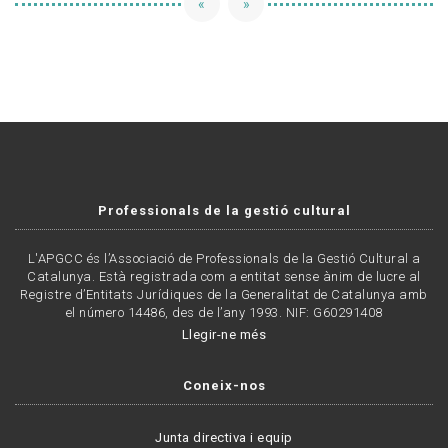
«
»
Professionals de la gestió cultural
L'APGCC és l’Associació de Professionals de la Gestió Cultural a
Catalunya. Està registrada com a entitat sense ànim de lucre al
Registre d’Entitats Jurídiques de la Generalitat de Catalunya amb
el número 14486, des de l’any 1993. NIF: G60291408
Llegir-ne més
Coneix-nos
Junta directiva i equip