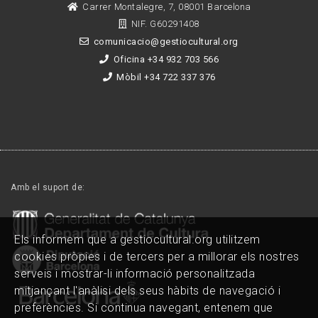
Carrer Montalegre, 7, 08001 Barcelona
NIF. G60291408
comunicacio@gestiocultural.org
Oficina +34 932 703 566
Mòbil +34 722 337 376
Amb el suport de:
Els informem que a gestiocultural.org utilitzem
cookies pròpies i de tercers per a millorar els nostres
serveis i mostrar-li informació personalitzada
mitjançant l'anàlisi dels seus hàbits de navegació i
preferències. Si continua navegant, entenem que