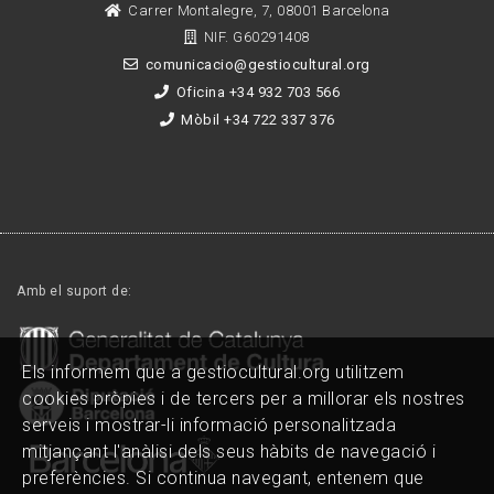
Carrer Montalegre, 7, 08001 Barcelona
NIF. G60291408
comunicacio@gestiocultural.org
Oficina +34 932 703 566
Mòbil +34 722 337 376
Amb el suport de:
Els informem que a gestiocultural.org utilitzem
cookies pròpies i de tercers per a millorar els nostres
serveis i mostrar-li informació personalitzada
mitjançant l'anàlisi dels seus hàbits de navegació i
preferències. Si continua navegant, entenem que