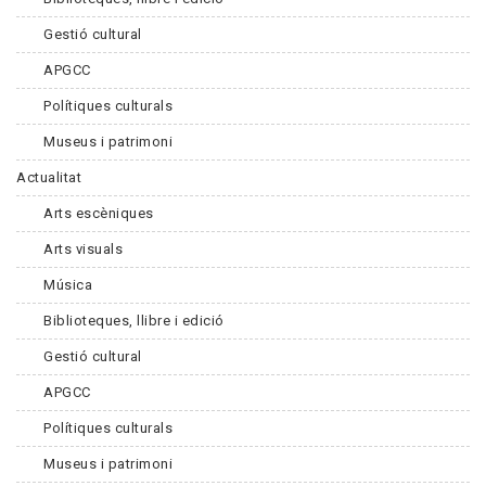
Gestió cultural
APGCC
Polítiques culturals
Museus i patrimoni
Actualitat
Arts escèniques
Arts visuals
Música
Biblioteques, llibre i edició
Gestió cultural
APGCC
Polítiques culturals
Museus i patrimoni