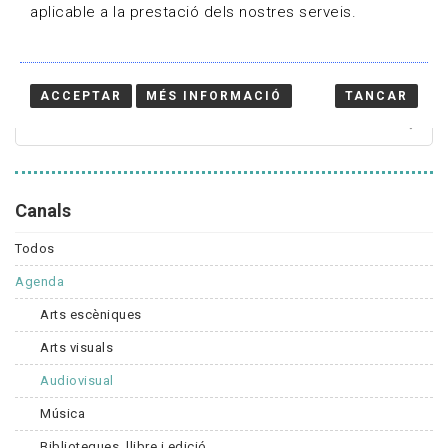
aplicable a la prestació dels nostres serveis.
Cercador
ACCEPTAR
MÉS INFORMACIÓ
TANCAR
Canals
Todos
Agenda
Arts escèniques
Arts visuals
Audiovisual
Música
Biblioteques, llibre i edició