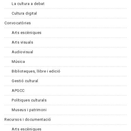
La cultura a debat
Cultura digital
Convocatòries
Arts escèniques
Arts visuals
Audiovisual
Música
Biblioteques, llibre i edició
Gestió cultural
APGCC
Polítiques culturals
Museus i patrimoni
Recursos i documentació
Arts escèniques