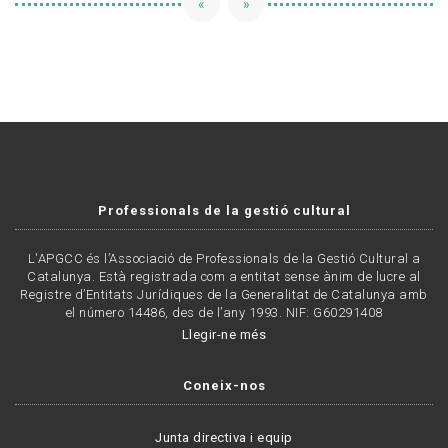
«
»
Professionals de la gestió cultural
L'APGCC és l’Associació de Professionals de la Gestió Cultural a
Catalunya. Està registrada com a entitat sense ànim de lucre al
Registre d’Entitats Jurídiques de la Generalitat de Catalunya amb
el número 14486, des de l’any 1993. NIF: G60291408
Llegir-ne més
Coneix-nos
Junta directiva i equip