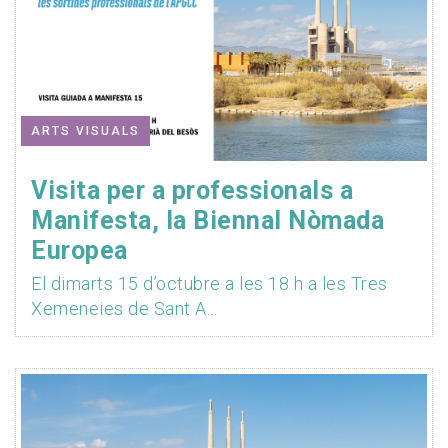
ARTS VISUALS
Visita per a professionals a
Manifesta, la Biennal Nòmada
Europea
El dimarts 15 d’octubre a les 18 h a les Tres
Xemeneies de Sant A...