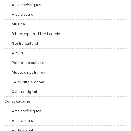
Arts escèniques
Arts visuals
Música
Biblioteques, llibre i edició
Gestió cultural
APGCC
Polítiques culturals
Museus i patrimoni
La cultura a debat
Cultura digital
Convocatòries
Arts escèniques
Arts visuals
Audiovisual