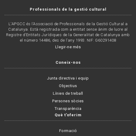
Professionals de la gestió cultural
L'APGCC és l’Associació de Professionals de la Gestió Cultural a
Catalunya. Està registrada com a entitat sense ànim de lucre al
Registre d’Entitats Jurídiques de la Generalitat de Catalunya amb
el número 14486, des de l’any 1993. NIF: G60291408
Llegir-ne més
Coneix-nos
Junta directiva i equip
Objectius
Línies de treball
Persones sòcies
Transparència
Què t'oferim
Formació