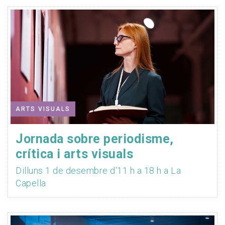
ARTS VISUALS
Jornada sobre periodisme,
crítica i arts visuals
Dilluns 1 de desembre d'11 h a 18 h a La
Capella