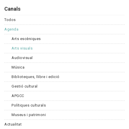
Canals
Todos
Agenda
Arts escèniques
Arts visuals
Audiovisual
Música
Biblioteques, llibre i edició
Gestió cultural
APGCC
Polítiques culturals
Museus i patrimoni
Actualitat