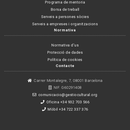
Programa de mentoria
Borsa de treball
Serveis a persones sòcies
Serveis a empreses i organitzacions
Normativa
Normativa d'us
Protecció de dades
Política de cookies
Contacte
Carrer Montalegre, 7, 08001 Barcelona
NIF. G60291408
comunicacio@gestiocultural.org
Oficina +34 932 703 566
Mòbil +34 722 337 376