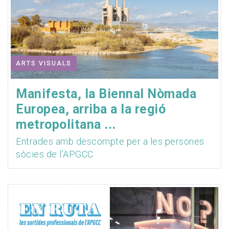
ARTS VISUALS
Manifesta, la Biennal Nòmada
Europea, arriba a la regió
metropolitana ...
Entrades amb descompte per a les persones
sòcies de l’APGCC