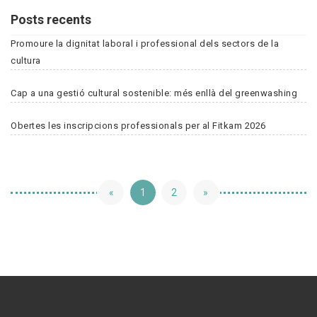
Posts recents
Promoure la dignitat laboral i professional dels sectors de la
cultura
Cap a una gestió cultural sostenible: més enllà del greenwashing
Obertes les inscripcions professionals per al Fitkam 2026
«
1
2
»