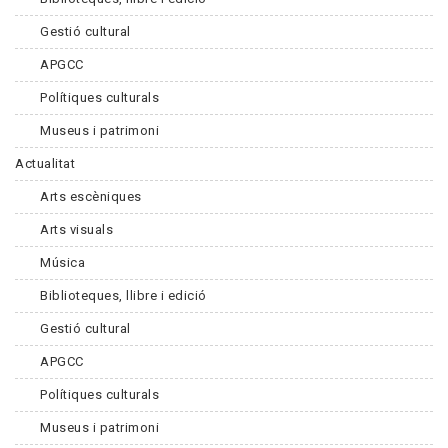
Gestió cultural
APGCC
Polítiques culturals
Museus i patrimoni
Actualitat
Arts escèniques
Arts visuals
Música
Biblioteques, llibre i edició
Gestió cultural
APGCC
Polítiques culturals
Museus i patrimoni