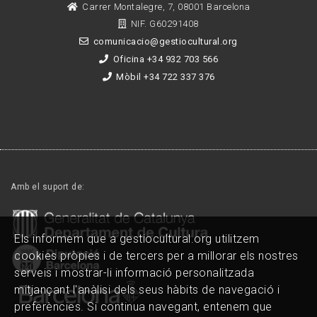
Carrer Montalegre, 7, 08001 Barcelona
NIF. G60291408
comunicacio@gestiocultural.org
Oficina +34 932 703 566
Mòbil +34 722 337 376
Amb el suport de:
Els informem que a gestiocultural.org utilitzem
cookies pròpies i de tercers per a millorar els nostres
serveis i mostrar-li informació personalitzada
mitjançant l'anàlisi dels seus hàbits de navegació i
preferències. Si continua navegant, entenem que