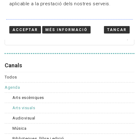
aplicable a la prestació dels nostres serveis.
Cercador
ACCEPTAR
MÉS INFORMACIÓ
TANCAR
Canals
Todos
Agenda
Arts escèniques
Arts visuals
Audiovisual
Música
Biblioteques, llibre i edició