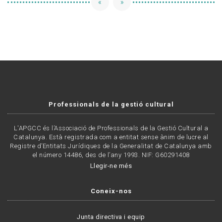
«
»
Professionals de la gestió cultural
L'APGCC és l’Associació de Professionals de la Gestió Cultural a
Catalunya. Està registrada com a entitat sense ànim de lucre al
Registre d’Entitats Jurídiques de la Generalitat de Catalunya amb
el número 14486, des de l’any 1993. NIF: G60291408
Llegir-ne més
Coneix-nos
Junta directiva i equip