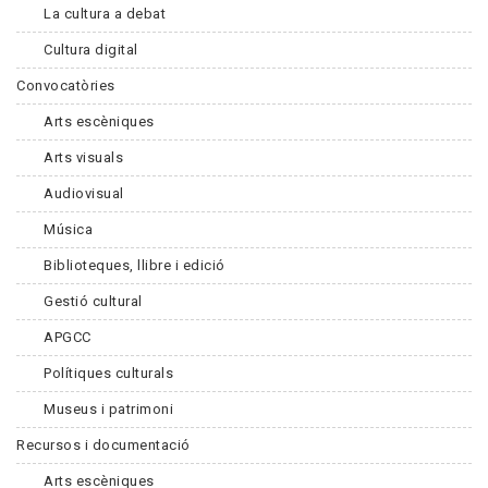
La cultura a debat
Cultura digital
Convocatòries
Arts escèniques
Arts visuals
Audiovisual
Música
Biblioteques, llibre i edició
Gestió cultural
APGCC
Polítiques culturals
Museus i patrimoni
Recursos i documentació
Arts escèniques