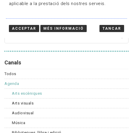
aplicable a la prestació dels nostres serveis.
Cercador
ACCEPTAR
MÉS INFORMACIÓ
TANCAR
Canals
Todos
Agenda
Arts escèniques
Arts visuals
Audiovisual
Música
Biblioteques, llibre i edició