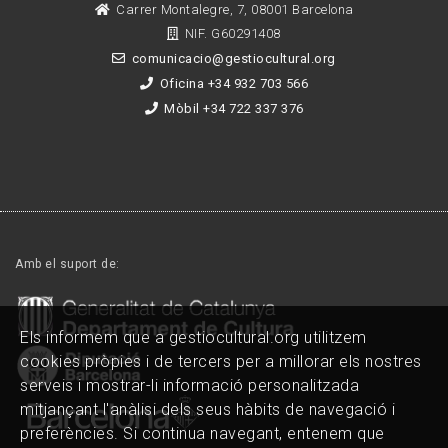
Carrer Montalegre, 7, 08001 Barcelona
NIF. G60291408
comunicacio@gestiocultural.org
Oficina +34 932 703 566
Mòbil +34 722 337 376
Amb el suport de:
Els informem que a gestiocultural.org utilitzem
cookies pròpies i de tercers per a millorar els nostres
serveis i mostrar-li informació personalitzada
mitjançant l'anàlisi dels seus hàbits de navegació i
preferències. Si continua navegant, entenem que