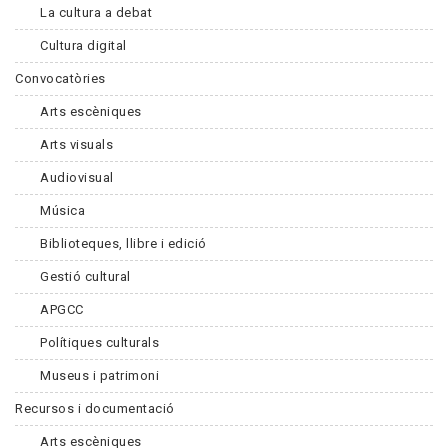
La cultura a debat
Cultura digital
Convocatòries
Arts escèniques
Arts visuals
Audiovisual
Música
Biblioteques, llibre i edició
Gestió cultural
APGCC
Polítiques culturals
Museus i patrimoni
Recursos i documentació
Arts escèniques