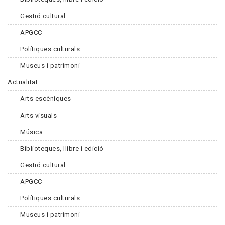
Gestió cultural
APGCC
Polítiques culturals
Museus i patrimoni
Actualitat
Arts escèniques
Arts visuals
Música
Biblioteques, llibre i edició
Gestió cultural
APGCC
Polítiques culturals
Museus i patrimoni