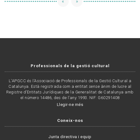
«
»
Professionals de la gestió cultural
L'APGCC és l’Associació de Professionals de la Gestió Cultural a
Catalunya. Està registrada com a entitat sense ànim de lucre al
Registre d’Entitats Jurídiques de la Generalitat de Catalunya amb
el número 14486, des de l’any 1993. NIF: G60291408
Llegir-ne més
Coneix-nos
Junta directiva i equip