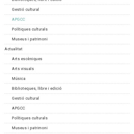
Gestió cultural
APGCC
Polítiques culturals
Museus i patrimoni
Actualitat
Arts escèniques
Arts visuals
Música
Biblioteques, llibre i edició
Gestió cultural
APGCC
Polítiques culturals
Museus i patrimoni