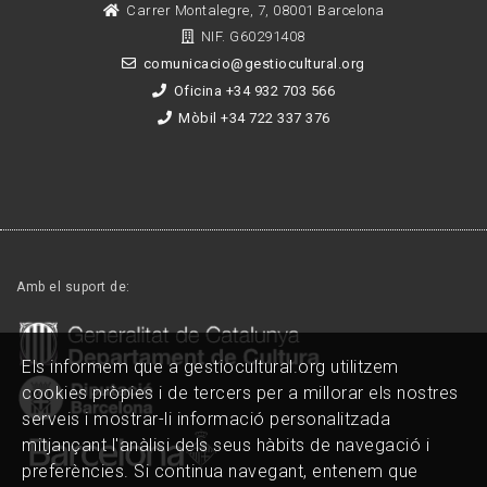
Carrer Montalegre, 7, 08001 Barcelona
NIF. G60291408
comunicacio@gestiocultural.org
Oficina +34 932 703 566
Mòbil +34 722 337 376
Amb el suport de:
Els informem que a gestiocultural.org utilitzem
cookies pròpies i de tercers per a millorar els nostres
serveis i mostrar-li informació personalitzada
mitjançant l'anàlisi dels seus hàbits de navegació i
preferències. Si continua navegant, entenem que