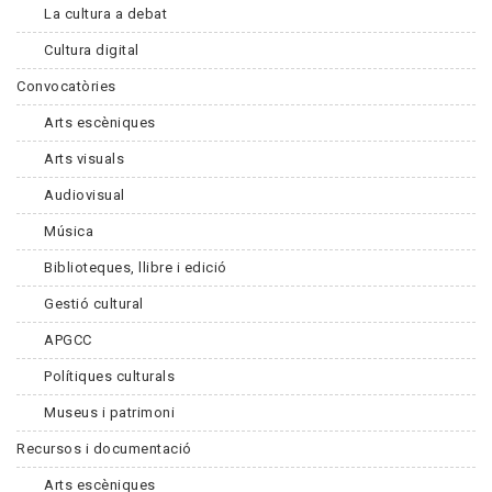
La cultura a debat
Cultura digital
Convocatòries
Arts escèniques
Arts visuals
Audiovisual
Música
Biblioteques, llibre i edició
Gestió cultural
APGCC
Polítiques culturals
Museus i patrimoni
Recursos i documentació
Arts escèniques