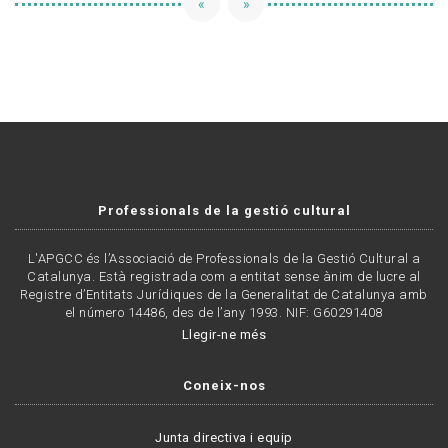
«
»
Professionals de la gestió cultural
L'APGCC és l’Associació de Professionals de la Gestió Cultural a
Catalunya. Està registrada com a entitat sense ànim de lucre al
Registre d’Entitats Jurídiques de la Generalitat de Catalunya amb
el número 14486, des de l’any 1993. NIF: G60291408
Llegir-ne més
Coneix-nos
Junta directiva i equip