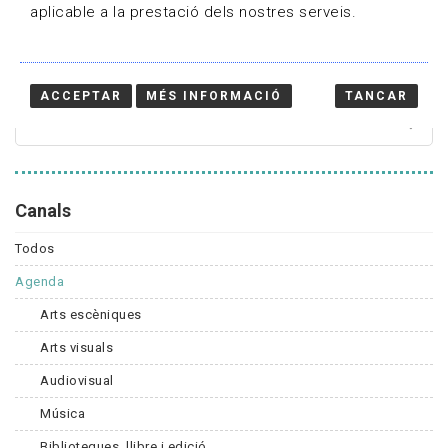
aplicable a la prestació dels nostres serveis.
Cercador
ACCEPTAR
MÉS INFORMACIÓ
TANCAR
Canals
Todos
Agenda
Arts escèniques
Arts visuals
Audiovisual
Música
Biblioteques, llibre i edició